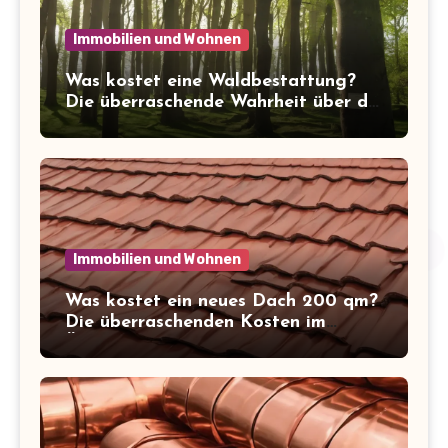
Immobilien und Wohnen
Was kostet eine Waldbestattung?
Die überraschende Wahrheit über die
Kosten der letzten Ruhe
Immobilien und Wohnen
Was kostet ein neues Dach 200 qm?
Die überraschenden Kosten im
Überblick!