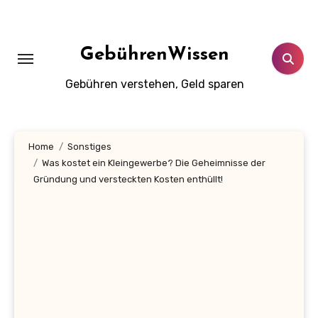
Zum
Inhalt
springen
GebührenWissen
Gebühren verstehen, Geld sparen
Home
Sonstiges
Was kostet ein Kleingewerbe? Die Geheimnisse der
Gründung und versteckten Kosten enthüllt!