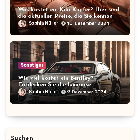
Was kostet ein Kilo Kupfer? Hier sind
die aktuellen Preise, die Sie kennen
sollten!
Sophia Müller
10. Dezember 2024
Sonstiges
Wie viel kostet ein Bentley?
Entdecken Sie die luxuriöse
Preisspanne der ikonischen Marke!
Sophia Müller
9. Dezember 2024
Suchen