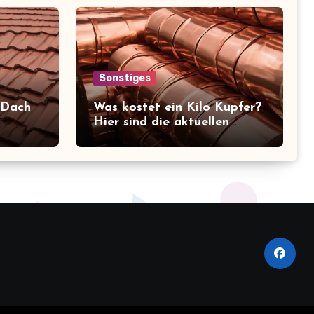
Sonstiges
 Dach
Was kostet ein Kilo Kupfer?
Hier sind die aktuellen
en im
Preise, die Sie kennen
sollten!