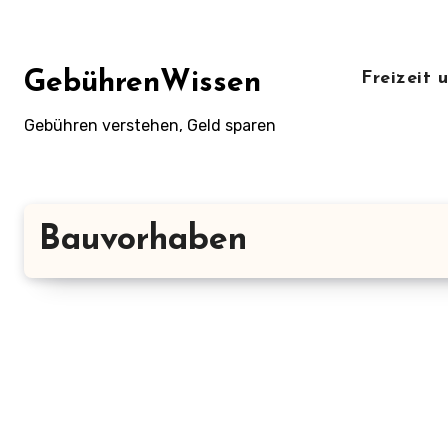
Zum
Inhalt
springen
GebührenWissen
Freizeit
Gebühren verstehen, Geld sparen
Bauvorhaben