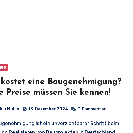
ges
kostet eine Baugenehmigung?
e Preise müssen Sie kennen!
hia Müller
13. Dezember 2024
0
Kommentar
und Realisieren von Bauprojekten in Deutschland.