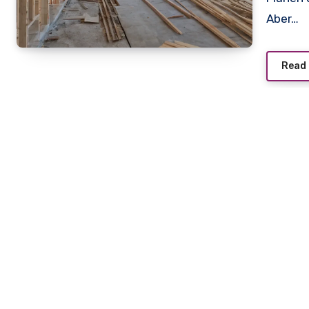
Aber…
Read