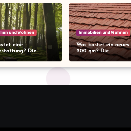
lien und Wohnen
Immobilien und Wohnen
stet eine
Was kostet ein neues
stattung? Die
200 qm? Die
schende Wahrheit
überraschenden Kost
ie Kosten der letzten
Überblick!