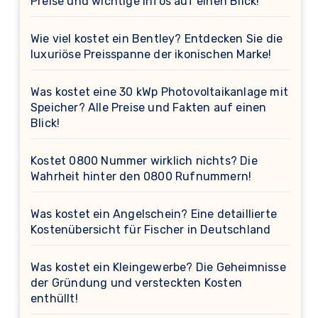
Preise und wichtige Infos auf einen Blick!
Wie viel kostet ein Bentley? Entdecken Sie die
luxuriöse Preisspanne der ikonischen Marke!
Was kostet eine 30 kWp Photovoltaikanlage mit
Speicher? Alle Preise und Fakten auf einen
Blick!
Kostet 0800 Nummer wirklich nichts? Die
Wahrheit hinter den 0800 Rufnummern!
Was kostet ein Angelschein? Eine detaillierte
Kostenübersicht für Fischer in Deutschland
Was kostet ein Kleingewerbe? Die Geheimnisse
der Gründung und versteckten Kosten
enthüllt!