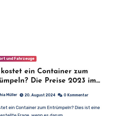
ort und Fahrzeuge
kostet ein Container zum
ümpeln? Die Preise 2023 im
il!
hia Müller
20. August 2024
0
Kommentar
gestellte Frage, wenn es darum…