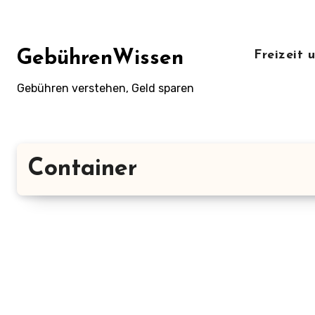
Zum
Inhalt
springen
GebührenWissen
Freizeit
Gebühren verstehen, Geld sparen
Container