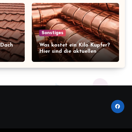
Sonstiges
 Dach
Was kostet ein Kilo Kupfer?
Hier sind die aktuellen
en im
Preise, die Sie kennen
sollten!