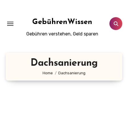
Zum
Inhalt
springen
GebührenWissen
Gebühren verstehen, Geld sparen
Dachsanierung
Home
Dachsanierung