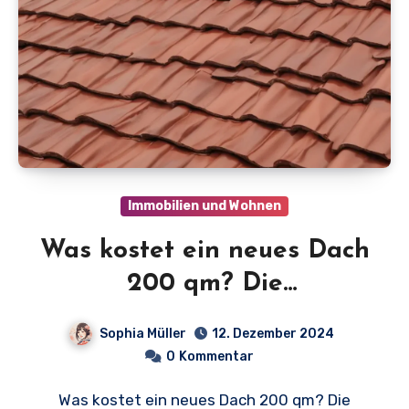
Immobilien und Wohnen
Was kostet ein neues Dach
200 qm? Die
überraschenden Kosten im
Sophia Müller
12. Dezember 2024
Überblick!
0
Kommentar
Was kostet ein neues Dach 200 qm? Die