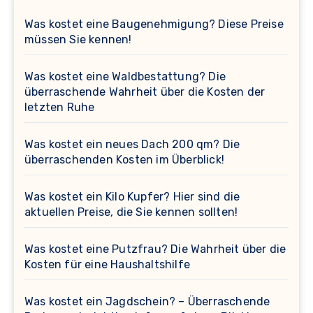
Was kostet eine Baugenehmigung? Diese Preise
müssen Sie kennen!
Was kostet eine Waldbestattung? Die
überraschende Wahrheit über die Kosten der
letzten Ruhe
Was kostet ein neues Dach 200 qm? Die
überraschenden Kosten im Überblick!
Was kostet ein Kilo Kupfer? Hier sind die
aktuellen Preise, die Sie kennen sollten!
Was kostet eine Putzfrau? Die Wahrheit über die
Kosten für eine Haushaltshilfe
Was kostet ein Jagdschein? – Überraschende