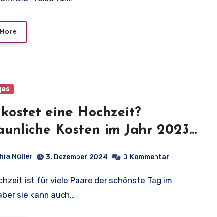
 More
ges
kostet eine Hochzeit?
aunliche Kosten im Jahr 2023
llt!
hia Müller
3. Dezember 2024
0
Kommentar
aber sie kann auch…