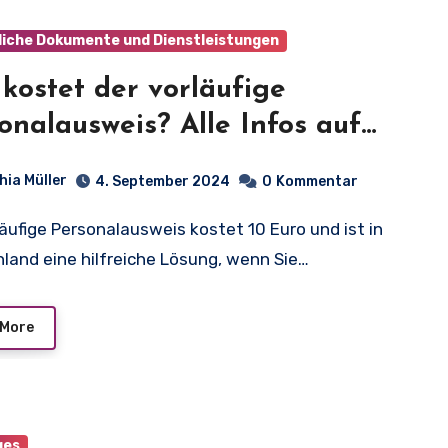
liche Dokumente und Dienstleistungen
kostet der vorläufige
onalausweis? Alle Infos auf
n Blick!
hia Müller
4. September 2024
0
Kommentar
land eine hilfreiche Lösung, wenn Sie…
 More
ges