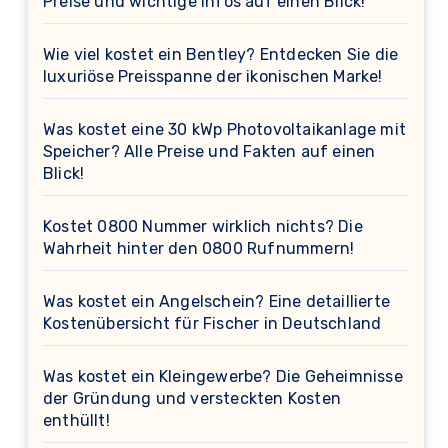
Preise und wichtige Infos auf einen Blick!
Wie viel kostet ein Bentley? Entdecken Sie die
luxuriöse Preisspanne der ikonischen Marke!
Was kostet eine 30 kWp Photovoltaikanlage mit
Speicher? Alle Preise und Fakten auf einen
Blick!
Kostet 0800 Nummer wirklich nichts? Die
Wahrheit hinter den 0800 Rufnummern!
Was kostet ein Angelschein? Eine detaillierte
Kostenübersicht für Fischer in Deutschland
Was kostet ein Kleingewerbe? Die Geheimnisse
der Gründung und versteckten Kosten
enthüllt!