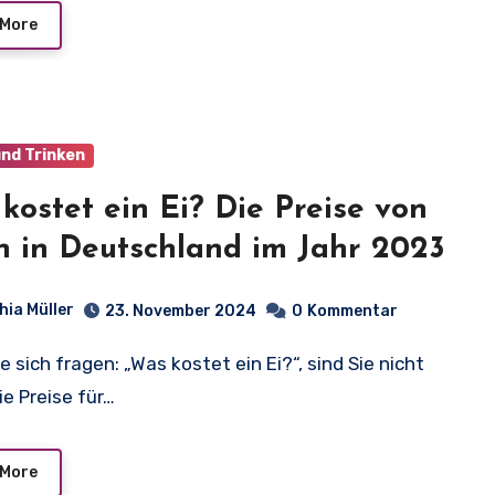
 More
und Trinken
kostet ein Ei? Die Preise von
n in Deutschland im Jahr 2023
hia Müller
23. November 2024
0
Kommentar
Die Preise für…
 More