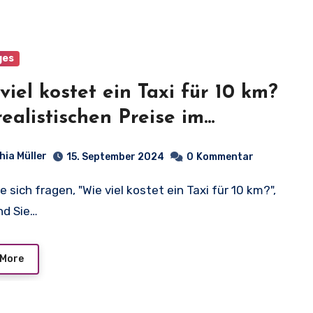
ges
viel kostet ein Taxi für 10 km?
realistischen Preise im
blick!
hia Müller
15. September 2024
0
Kommentar
nd Sie…
 More