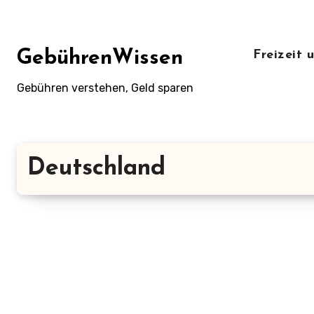
Zum
Inhalt
springen
GebührenWissen
Freizeit
Gebühren verstehen, Geld sparen
Deutschland