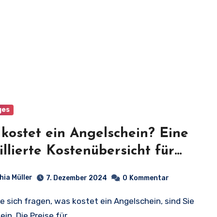
ges
kostet ein Angelschein? Eine
illierte Kostenübersicht für
her in Deutschland
hia Müller
7. Dezember 2024
0
Kommentar
lein. Die Preise für…