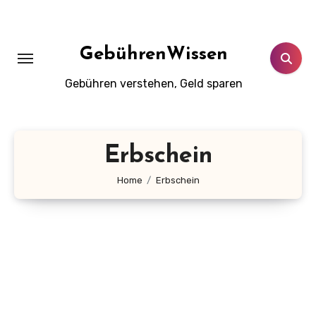
Zum
Inhalt
springen
GebührenWissen
Gebühren verstehen, Geld sparen
Erbschein
Home
Erbschein