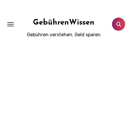
Zum
Inhalt
springen
GebührenWissen
Gebühren verstehen, Geld sparen