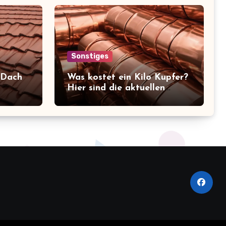
Sonstiges
 Dach
Was kostet ein Kilo Kupfer?
Hier sind die aktuellen
en im
Preise, die Sie kennen
sollten!