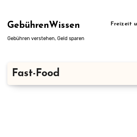
Zum
Inhalt
springen
GebührenWissen
Freizeit
Gebühren verstehen, Geld sparen
Fast-Food