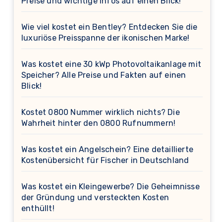
Preise und wichtige Infos auf einen Blick!
Wie viel kostet ein Bentley? Entdecken Sie die
luxuriöse Preisspanne der ikonischen Marke!
Was kostet eine 30 kWp Photovoltaikanlage mit
Speicher? Alle Preise und Fakten auf einen
Blick!
Kostet 0800 Nummer wirklich nichts? Die
Wahrheit hinter den 0800 Rufnummern!
Was kostet ein Angelschein? Eine detaillierte
Kostenübersicht für Fischer in Deutschland
Was kostet ein Kleingewerbe? Die Geheimnisse
der Gründung und versteckten Kosten
enthüllt!