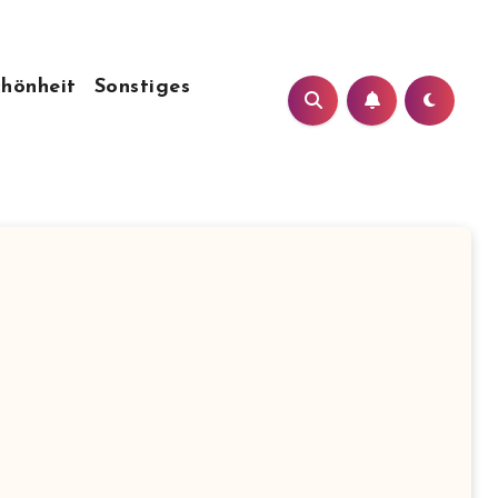
chönheit
Sonstiges