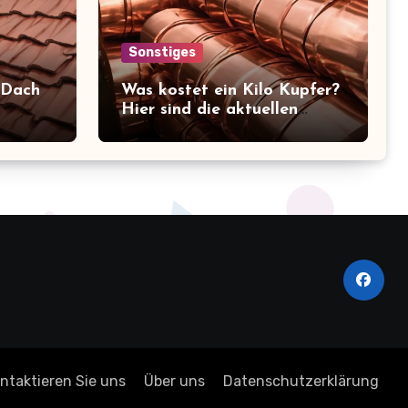
Sonstiges
 Dach
Was kostet ein Kilo Kupfer?
Hier sind die aktuellen
en im
Preise, die Sie kennen
sollten!
ntaktieren Sie uns
Über uns
Datenschutzerklärung