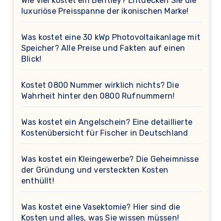
Wie viel kostet ein Bentley? Entdecken Sie die
luxuriöse Preisspanne der ikonischen Marke!
Was kostet eine 30 kWp Photovoltaikanlage mit
Speicher? Alle Preise und Fakten auf einen
Blick!
Kostet 0800 Nummer wirklich nichts? Die
Wahrheit hinter den 0800 Rufnummern!
Was kostet ein Angelschein? Eine detaillierte
Kostenübersicht für Fischer in Deutschland
Was kostet ein Kleingewerbe? Die Geheimnisse
der Gründung und versteckten Kosten
enthüllt!
Was kostet eine Vasektomie? Hier sind die
Kosten und alles, was Sie wissen müssen!