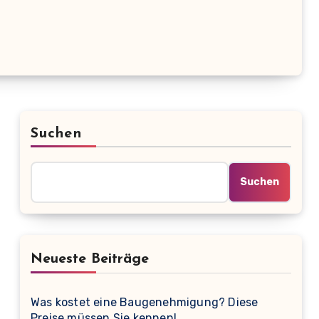
Suchen
Suchen
Neueste Beiträge
Was kostet eine Baugenehmigung? Diese
Preise müssen Sie kennen!