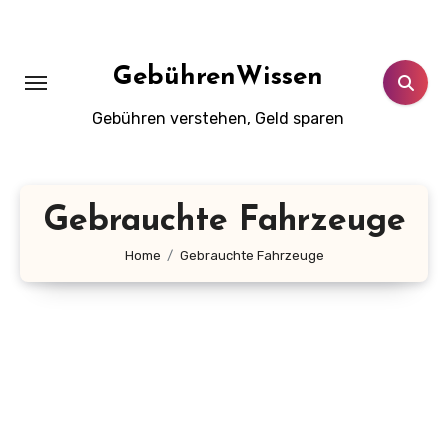
Zum
Inhalt
springen
GebührenWissen
Gebühren verstehen, Geld sparen
Gebrauchte Fahrzeuge
Home
Gebrauchte Fahrzeuge