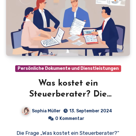
Persönliche Dokumente und Dienstleistungen
Was kostet ein
Steuerberater? Die
geheimen Preise
Sophia Müller
13. September 2024
aufgedeckt!
0
Kommentar
Die Frage „Was kostet ein Steuerberater?“