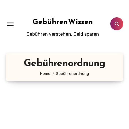
Zum
Inhalt
springen
GebührenWissen
Gebühren verstehen, Geld sparen
Gebührenordnung
Home
Gebührenordnung