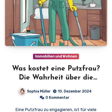
Immobilien und Wohnen
Was kostet eine Putzfrau?
Die Wahrheit über die
Kosten für eine
Sophia Müller
10. Dezember 2024
Haushaltshilfe
0
Kommentar
Eine Putzfrau zu engagieren, ist für viele