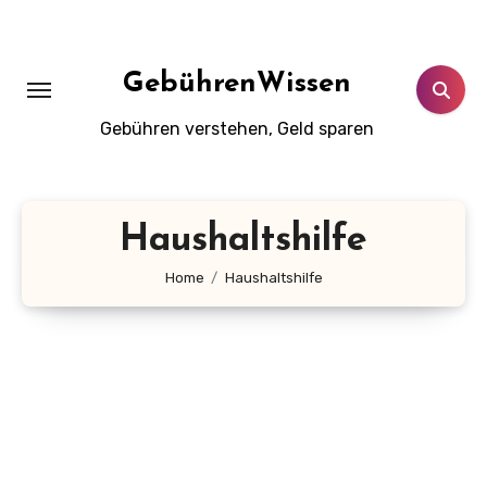
Zum
Inhalt
springen
GebührenWissen
Gebühren verstehen, Geld sparen
Haushaltshilfe
Home
Haushaltshilfe