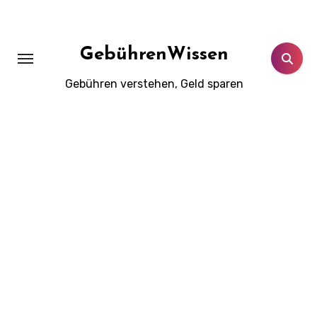
Zum
Inhalt
springen
GebührenWissen
Gebühren verstehen, Geld sparen