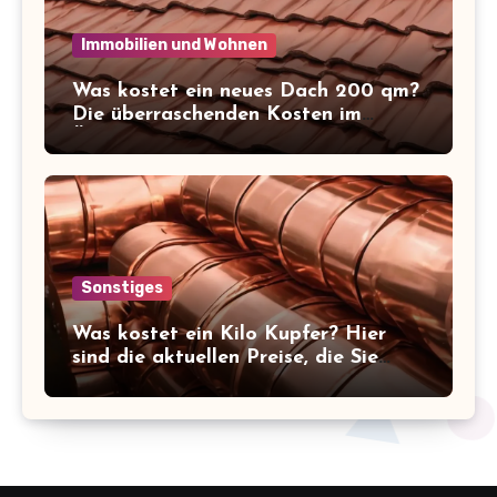
Immobilien und Wohnen
Was kostet ein neues Dach 200 qm?
Die überraschenden Kosten im
Überblick!
Sonstiges
Was kostet ein Kilo Kupfer? Hier
sind die aktuellen Preise, die Sie
kennen sollten!