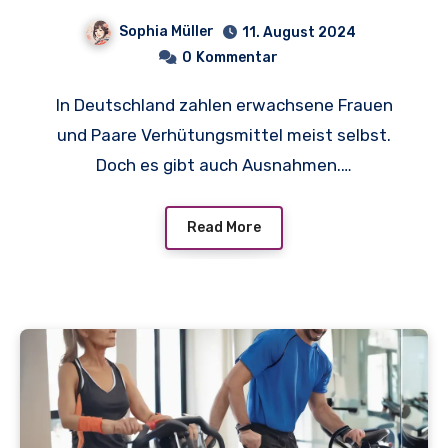
Kostenübernahme in
Sophia Müller
11. August 2024
Deutschland
0
Kommentar
In Deutschland zahlen erwachsene Frauen
und Paare Verhütungsmittel meist selbst.
Doch es gibt auch Ausnahmen.…
Read More