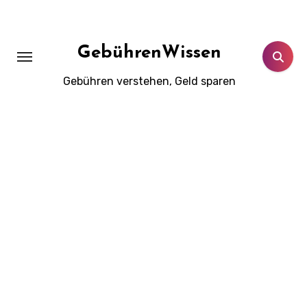
Zum
Inhalt
springen
GebührenWissen
Gebühren verstehen, Geld sparen