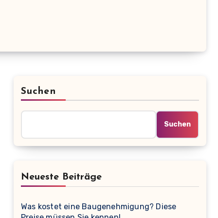
Suchen
Suchen
Neueste Beiträge
Was kostet eine Baugenehmigung? Diese
Preise müssen Sie kennen!