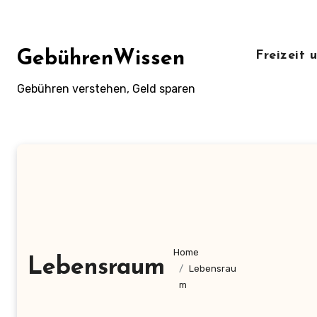
Zum
Inhalt
springen
GebührenWissen
Freizeit
Gebühren verstehen, Geld sparen
Home
Lebensraum
Lebensrau
m