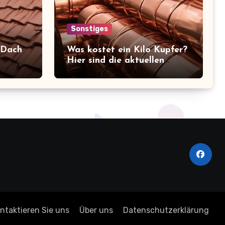
Sonstiges
 Dach
Was kostet ein Kilo Kupfer?
Hier sind die aktuellen
en im
Preise, die Sie kennen
sollten!
ntaktieren Sie uns
Über uns
Datenschutzerklärung