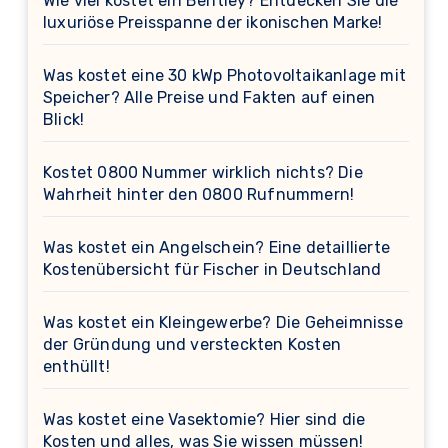
Wie viel kostet ein Bentley? Entdecken Sie die
luxuriöse Preisspanne der ikonischen Marke!
Was kostet eine 30 kWp Photovoltaikanlage mit
Speicher? Alle Preise und Fakten auf einen
Blick!
Kostet 0800 Nummer wirklich nichts? Die
Wahrheit hinter den 0800 Rufnummern!
Was kostet ein Angelschein? Eine detaillierte
Kostenübersicht für Fischer in Deutschland
Was kostet ein Kleingewerbe? Die Geheimnisse
der Gründung und versteckten Kosten
enthüllt!
Was kostet eine Vasektomie? Hier sind die
Kosten und alles, was Sie wissen müssen!