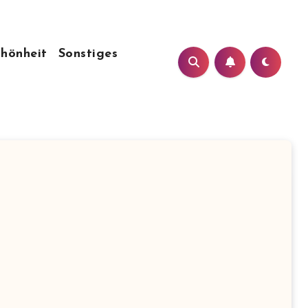
chönheit
Sonstiges