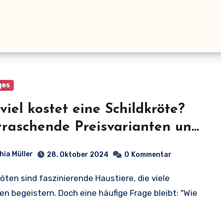
ges
viel kostet eine Schildkröte?
raschende Preisvarianten und
enfaktoren aufgedeckt!
hia Müller
28. Oktober 2024
0
Kommentar
n begeistern. Doch eine häufige Frage bleibt: "Wie