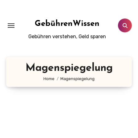
Zum
Inhalt
springen
GebührenWissen
Gebühren verstehen, Geld sparen
Magenspiegelung
Home
Magenspiegelung