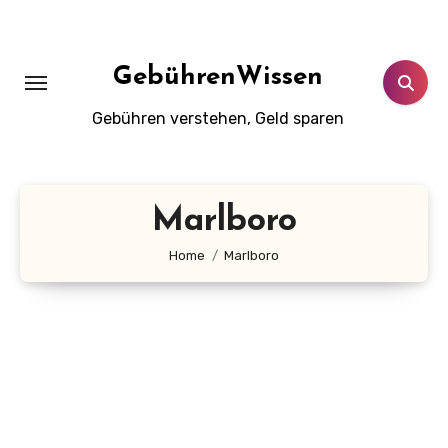
Zum
Inhalt
springen
GebührenWissen
Gebühren verstehen, Geld sparen
Marlboro
Home
Marlboro