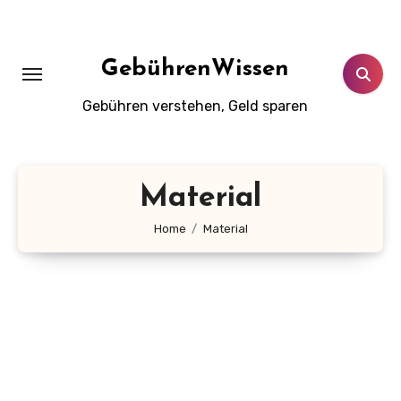
Zum
Inhalt
springen
GebührenWissen
Gebühren verstehen, Geld sparen
Material
Home
Material