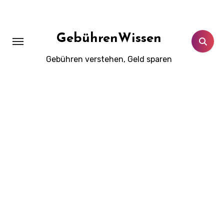
Zum
Inhalt
springen
GebührenWissen
Gebühren verstehen, Geld sparen