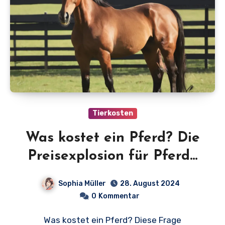
Tierkosten
Was kostet ein Pferd? Die
Preisexplosion für Pferde
im Jahr 2024!
Sophia Müller
28. August 2024
0
Kommentar
Was kostet ein Pferd? Diese Frage