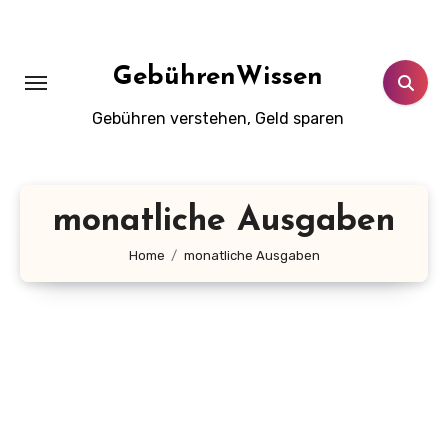
Zum
Inhalt
springen
GebührenWissen
Gebühren verstehen, Geld sparen
monatliche Ausgaben
Home
monatliche Ausgaben