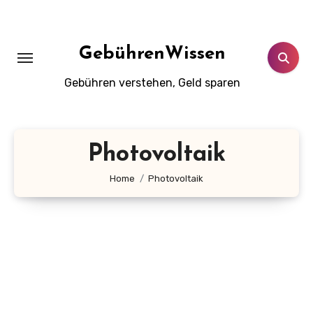
Zum
Inhalt
springen
GebührenWissen
Gebühren verstehen, Geld sparen
Photovoltaik
Home
Photovoltaik