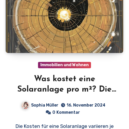
Immobilien und Wohnen
Was kostet eine
Solaranlage pro m²? Die
aktuellen Preise im
Sophia Müller
16. November 2024
Überblick
0
Kommentar
Die Kosten für eine Solaranlage variieren je