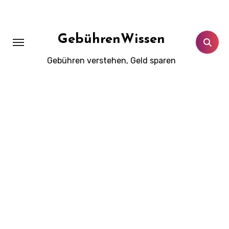
Zum
Inhalt
springen
GebührenWissen
Gebühren verstehen, Geld sparen