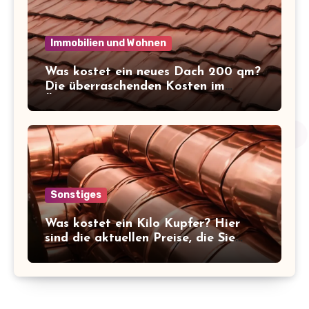
Immobilien und Wohnen
Was kostet ein neues Dach 200 qm?
Die überraschenden Kosten im
Überblick!
Sonstiges
Was kostet ein Kilo Kupfer? Hier
sind die aktuellen Preise, die Sie
kennen sollten!