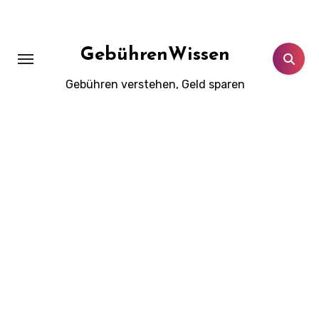
Zum
Inhalt
springen
GebührenWissen
Gebühren verstehen, Geld sparen