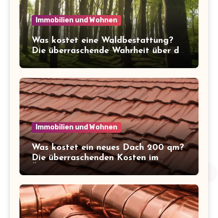
Immobilien und Wohnen
Was kostet eine Waldbestattung?
Die überraschende Wahrheit über die
Kosten der letzten Ruhe
Immobilien und Wohnen
Was kostet ein neues Dach 200 qm?
Die überraschenden Kosten im
Überblick!