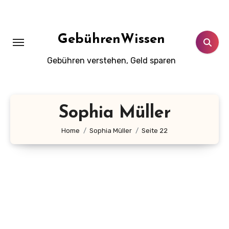
Zum
Inhalt
springen
GebührenWissen
Gebühren verstehen, Geld sparen
Sophia Müller
Home
Sophia Müller
Seite 22