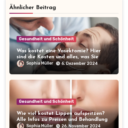
Ähnlicher Beitrag
Gesundheit und Schönheit
Was kostet eine Vasektomie? Hier
sind die Kosten und alles, was Sie
wissen müssen!
Sophia Müller
6. Dezember 2024
Gesundheit und Schönheit
Wie viel kostet Lippen aufspritzen?
Alle Infos zu Preisen und Behandlung
Sophia Müller
26. November 2024