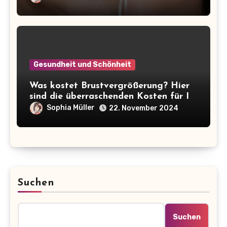
Gesundheit und Schönheit
Was kostet Brustvergrößerung? Hier
sind die überraschenden Kosten für Ihr
Wunsch-Double!
Sophia Müller
22. November 2024
Suchen
Suchen