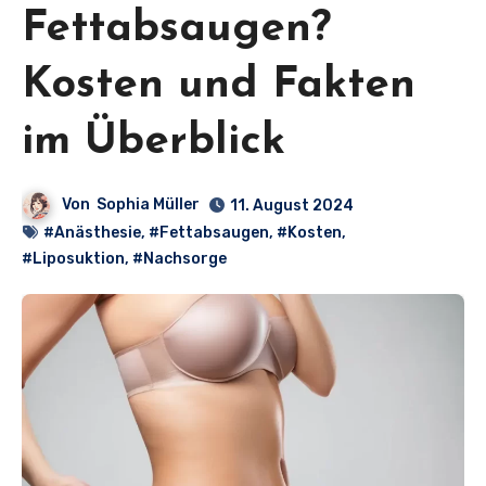
Fettabsaugen?
Kosten und Fakten
im Überblick
Von
Sophia Müller
11. August 2024
#Anästhesie
,
#Fettabsaugen
,
#Kosten
,
#Liposuktion
,
#Nachsorge