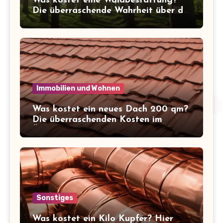
Was kostet eine Waldbestattung?
Die überraschende Wahrheit über die
Kosten der letzten Ruhe
Immobilien und Wohnen
Was kostet ein neues Dach 200 qm?
Die überraschenden Kosten im
Überblick!
Sonstiges
Was kostet ein Kilo Kupfer? Hier