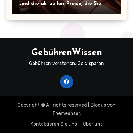
sind die aktuellen Preise, die Sie
kennen sollten!
GebührenWissen
Gebühren verstehen, Geld sparen
Copyright © All rights reserved
|
Blogus
von
Themeansar
.
Kontaktieren Sie uns
Über uns