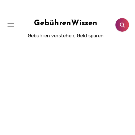
Zum
Inhalt
springen
GebührenWissen
Gebühren verstehen, Geld sparen