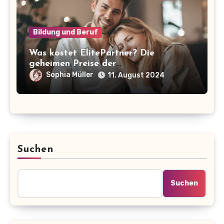
Bildung und Beruf
Was kostet ElitePartner? Die
geheimen Preise der
Partnervermittlung enthüllt!
Sophia Müller
11. August 2024
Suchen
Suchen