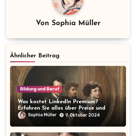
Von
Sophia Müller
Ähnlicher Beitrag
Bildung und Beruf
Was kostet LinkedIn Premium?
Erfahren Sie alles über Preise und
Vorteile!
Sophia Müller
9. Oktober 2024