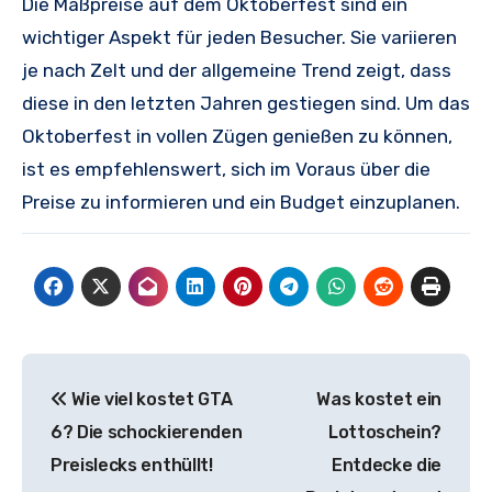
Die Maßpreise auf dem Oktoberfest sind ein
wichtiger Aspekt für jeden Besucher. Sie variieren
je nach Zelt und der allgemeine Trend zeigt, dass
diese in den letzten Jahren gestiegen sind. Um das
Oktoberfest in vollen Zügen genießen zu können,
ist es empfehlenswert, sich im Voraus über die
Preise zu informieren und ein Budget einzuplanen.
Beitragsnavigation
Wie viel kostet GTA
Was kostet ein
6? Die schockierenden
Lottoschein?
Preislecks enthüllt!
Entdecke die