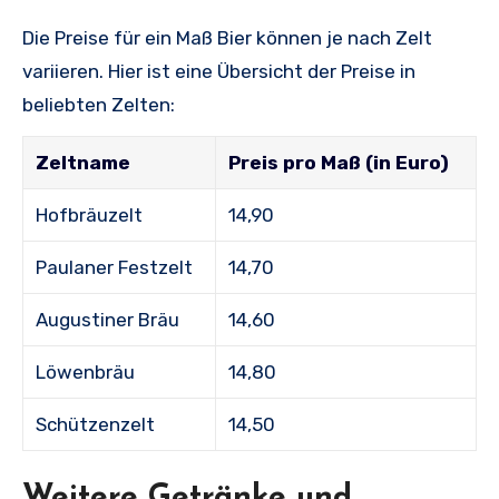
Die Preise für ein Maß Bier können je nach Zelt
variieren. Hier ist eine Übersicht der Preise in
beliebten Zelten:
Zeltname
Preis pro Maß (in Euro)
Hofbräuzelt
14,90
Paulaner Festzelt
14,70
Augustiner Bräu
14,60
Löwenbräu
14,80
Schützenzelt
14,50
Weitere Getränke und