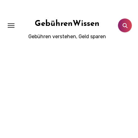
Zum
Inhalt
springen
GebührenWissen
Gebühren verstehen, Geld sparen