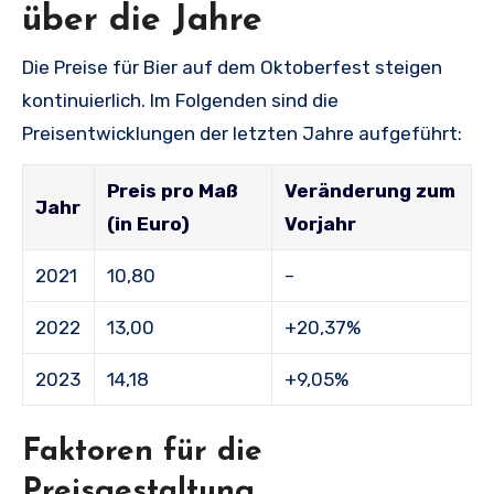
über die Jahre
Die Preise für Bier auf dem Oktoberfest steigen
kontinuierlich. Im Folgenden sind die
Preisentwicklungen der letzten Jahre aufgeführt:
Preis pro Maß
Veränderung zum
Jahr
(in Euro)
Vorjahr
2021
10,80
–
2022
13,00
+20,37%
2023
14,18
+9,05%
Faktoren für die
Preisgestaltung