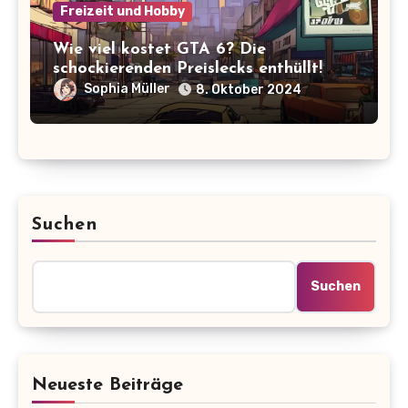
Freizeit und Hobby
Wie viel kostet GTA 6? Die
schockierenden Preislecks enthüllt!
Sophia Müller
8. Oktober 2024
Suchen
Suchen
Neueste Beiträge