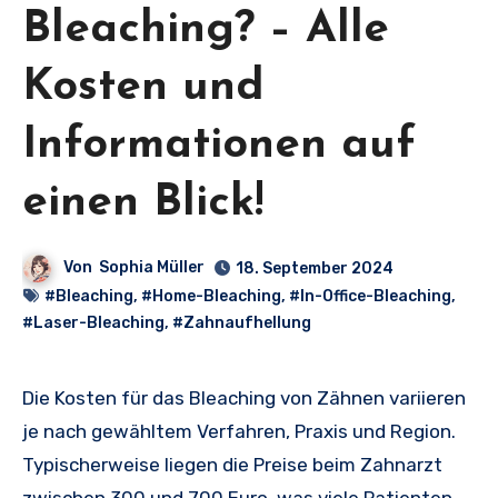
Bleaching? – Alle
Kosten und
Informationen auf
einen Blick!
Von
Sophia Müller
18. September 2024
#Bleaching
,
#Home-Bleaching
,
#In-Office-Bleaching
,
#Laser-Bleaching
,
#Zahnaufhellung
Die Kosten für das Bleaching von Zähnen variieren
je nach gewähltem Verfahren, Praxis und Region.
Typischerweise liegen die Preise beim Zahnarzt
zwischen 300 und 700 Euro, was viele Patienten