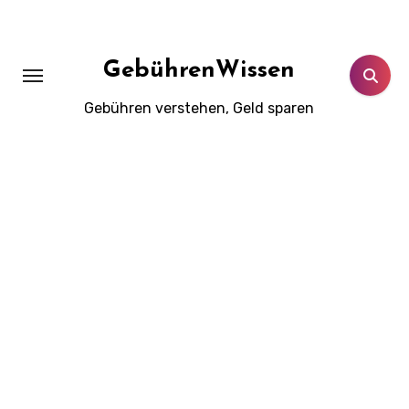
Zum
Inhalt
springen
GebührenWissen
Gebühren verstehen, Geld sparen