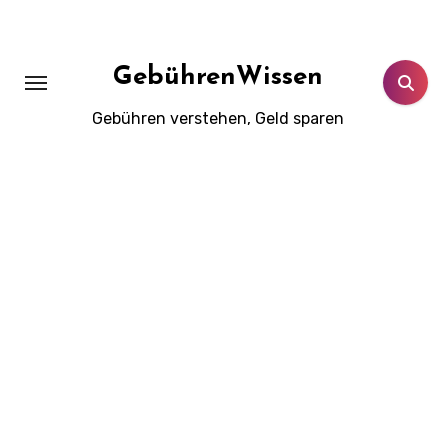
Zum
Inhalt
springen
GebührenWissen
Gebühren verstehen, Geld sparen