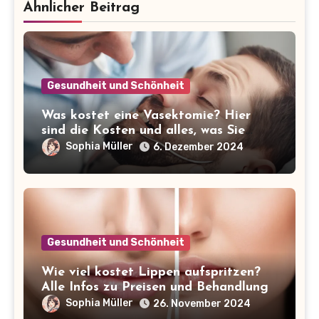
Ähnlicher Beitrag
Gesundheit und Schönheit
Was kostet eine Vasektomie? Hier
sind die Kosten und alles, was Sie
wissen müssen!
Sophia Müller
6. Dezember 2024
Gesundheit und Schönheit
Wie viel kostet Lippen aufspritzen?
Alle Infos zu Preisen und Behandlung
Sophia Müller
26. November 2024