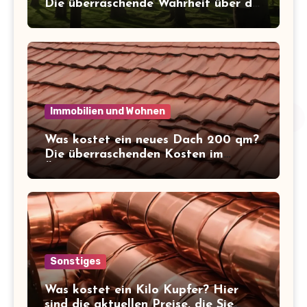
Die überraschende Wahrheit über die
Kosten der letzten Ruhe
Immobilien und Wohnen
Was kostet ein neues Dach 200 qm?
Die überraschenden Kosten im
Überblick!
Sonstiges
Was kostet ein Kilo Kupfer? Hier
sind die aktuellen Preise, die Sie