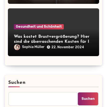
Gesundheit und Schönheit
Was kostet Brustvergrößerung? Hier
sind die überraschenden Kosten für Ihr
Wunsch-Double!
Sophia Müller
22. November 2024
Suchen
Suchen