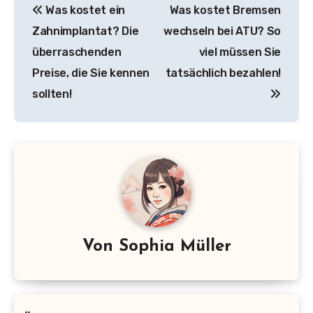
Was kostet ein
Was kostet Bremsen
Zahnimplantat? Die
wechseln bei ATU? So
überraschenden
viel müssen Sie
Preise, die Sie kennen
tatsächlich bezahlen!
sollten!
Von
Sophia Müller