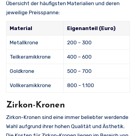
Übersicht der häufigsten Materialien und deren
jeweilige Preisspanne:
Material
Eigenanteil (Euro)
Metallkrone
200 – 300
Teilkeramikkrone
400 – 600
Goldkrone
500 – 700
Vollkeramikkrone
800 – 1.100
Zirkon-Kronen
Zirkon-Kronen sind eine immer beliebter werdende
Wahl aufgrund ihrer hohen Qualität und Ästhetik.
Die Kosten für Zirkon-Kronen liegen im Bereich von