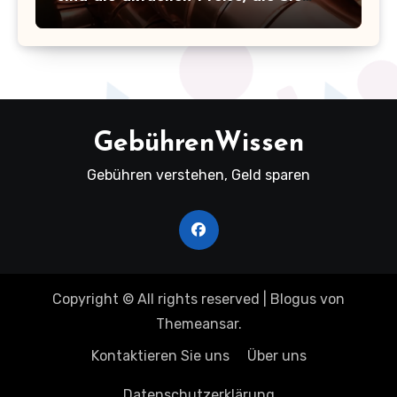
kennen sollten!
GebührenWissen
Gebühren verstehen, Geld sparen
Copyright © All rights reserved
|
Blogus
von
Themeansar
.
Kontaktieren Sie uns
Über uns
Datenschutzerklärung