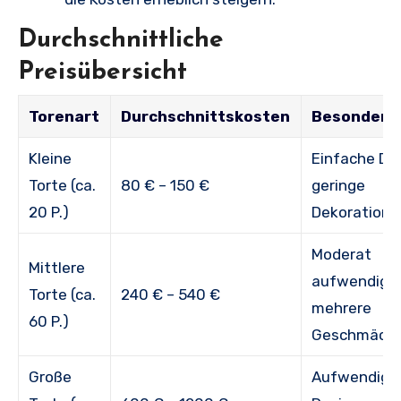
Durchschnittliche
Preisübersicht
Torenart
Durchschnittskosten
Besonderh
Kleine
Einfache De
Torte (ca.
80 € – 150 €
geringe
20 P.)
Dekoration
Moderat
Mittlere
aufwendig,
Torte (ca.
240 € – 540 €
mehrere
60 P.)
Geschmäcke
Große
Aufwendige