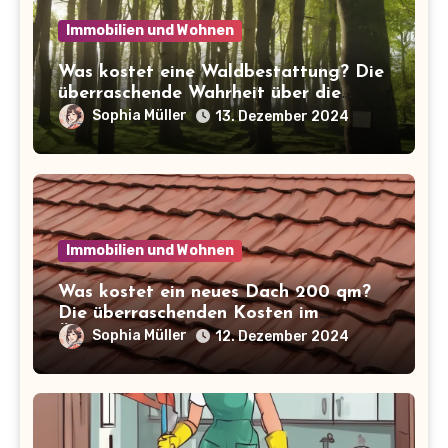
Immobilien und Wohnen
Was kostet eine Waldbestattung? Die
überraschende Wahrheit über die
Kosten der letzten Ruhe
Sophia Müller
13. Dezember 2024
Immobilien und Wohnen
Was kostet ein neues Dach 200 qm?
Die überraschenden Kosten im
Überblick!
Sophia Müller
12. Dezember 2024