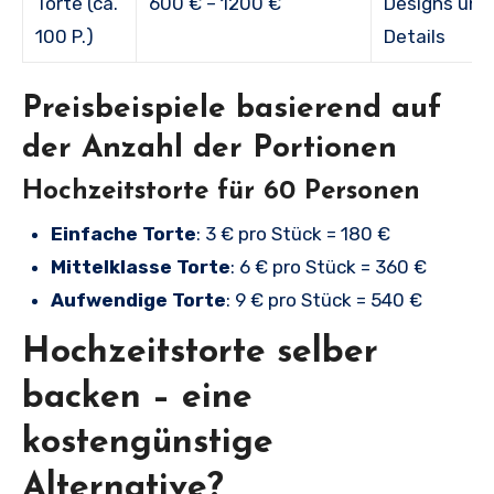
Torte (ca.
600 € – 1200 €
Designs und 
100 P.)
Details
Preisbeispiele basierend auf
der Anzahl der Portionen
Hochzeitstorte für 60 Personen
Einfache Torte
: 3 € pro Stück = 180 €
Mittelklasse Torte
: 6 € pro Stück = 360 €
Aufwendige Torte
: 9 € pro Stück = 540 €
Hochzeitstorte selber
backen – eine
kostengünstige
Alternative?