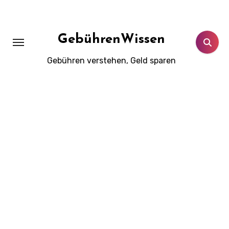
Zum
Inhalt
springen
GebührenWissen
Gebühren verstehen, Geld sparen