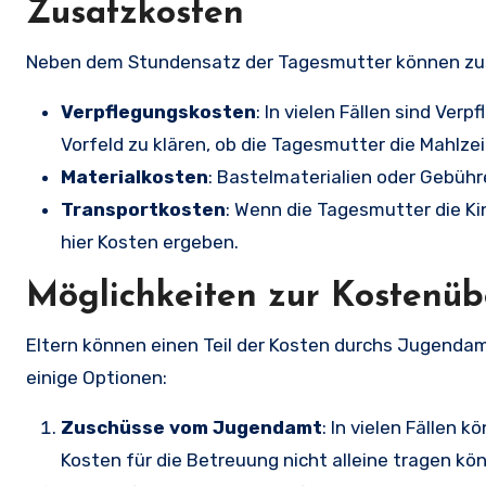
Zusatzkosten
Neben dem Stundensatz der Tagesmutter können zusä
Verpflegungskosten
: In vielen Fällen sind Ver
Vorfeld zu klären, ob die Tagesmutter die Mahlzeit
Materialkosten
: Bastelmaterialien oder Gebühr
Transportkosten
: Wenn die Tagesmutter die Ki
hier Kosten ergeben.
Möglichkeiten zur Kostenü
Eltern können einen Teil der Kosten durchs Jugendam
einige Optionen:
Zuschüsse vom Jugendamt
: In vielen Fällen 
Kosten für die Betreuung nicht alleine tragen kö