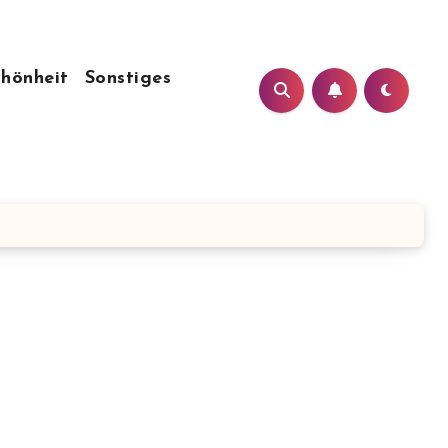
chönheit
Sonstiges