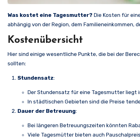
Was kostet eine Tagesmutter?
Die Kosten für ein
abhängig von der Region, dem Familieneinkommen, de
Kostenübersicht
Hier sind einige wesentliche Punkte, die bei der Be
sollten:
Stundensatz
:
Der Stundensatz für eine Tagesmutter liegt 
In städtischen Gebieten sind die Preise tende
Dauer der Betreuung
:
Bei längeren Betreuungszeiten könnten Rab
Viele Tagesmütter bieten auch Pauschalpreis