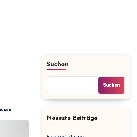
Suchen
Suchen
hüsse
Neueste Beiträge
Was kostet eine