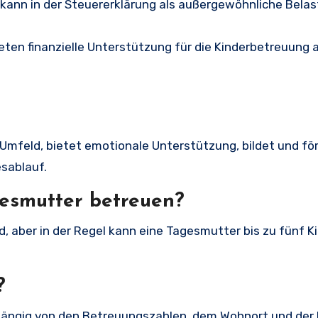
en kann in der Steuererklärung als außergewöhnliche Bela
eten finanzielle Unterstützung für die Kinderbetreuung a
Umfeld, bietet emotionale Unterstützung, bildet und för
esablauf.
gesmutter betreuen?
d, aber in der Regel kann eine Tagesmutter bis zu fünf K
?
hängig von den Betreuungszahlen, dem Wohnort und der 