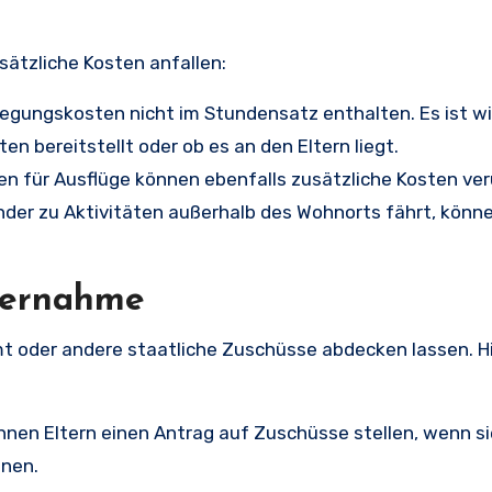
tzliche Kosten anfallen:
pflegungskosten nicht im Stundensatz enthalten. Es ist wi
en bereitstellt oder ob es an den Eltern liegt.
en für Ausflüge können ebenfalls zusätzliche Kosten ve
nder zu Aktivitäten außerhalb des Wohnorts fährt, könn
bernahme
t oder andere staatliche Zuschüsse abdecken lassen. Hi
können Eltern einen Antrag auf Zuschüsse stellen, wenn si
nnen.