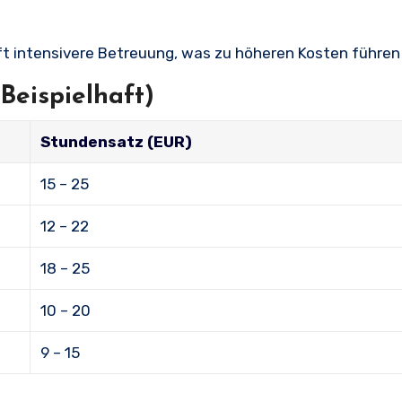
ft intensivere Betreuung, was zu höheren Kosten führen
Beispielhaft)
Stundensatz (EUR)
15 – 25
12 – 22
18 – 25
10 – 20
9 – 15