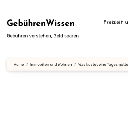
Zum
Inhalt
springen
GebührenWissen
Freizeit
Gebühren verstehen, Geld sparen
Home
Immobilien und Wohnen
Was kostet eine Tagesmutter