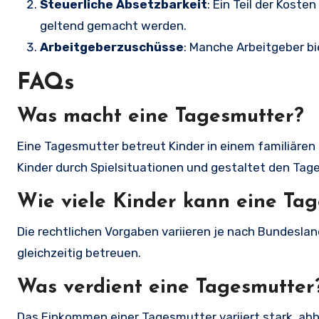
Steuerliche Absetzbarkeit
: Ein Teil der Kost
geltend gemacht werden.
Arbeitgeberzuschüsse
: Manche Arbeitgeber bi
FAQs
Was macht eine Tagesmutter?
Eine Tagesmutter betreut Kinder in einem familiären 
Kinder durch Spielsituationen und gestaltet den Tag
Wie viele Kinder kann eine Ta
Die rechtlichen Vorgaben variieren je nach Bundeslan
gleichzeitig betreuen.
Was verdient eine Tagesmutter
Das Einkommen einer Tagesmutter variiert stark, ab