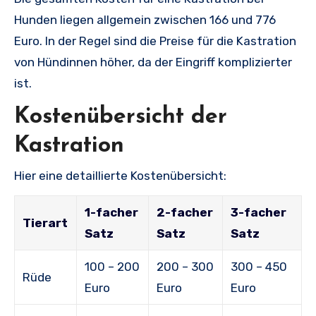
Hunden liegen allgemein zwischen 166 und 776
Euro. In der Regel sind die Preise für die Kastration
von Hündinnen höher, da der Eingriff komplizierter
ist.
Kostenübersicht der
Kastration
Hier eine detaillierte Kostenübersicht:
1-facher
2-facher
3-facher
Tierart
Satz
Satz
Satz
100 – 200
200 – 300
300 – 450
Rüde
Euro
Euro
Euro