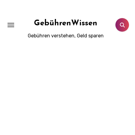
Zum
Inhalt
springen
GebührenWissen
Gebühren verstehen, Geld sparen