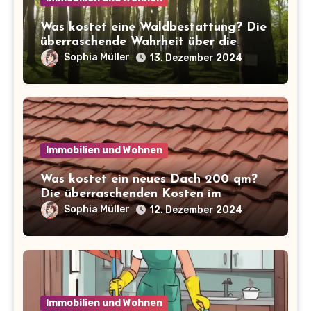
Was kostet eine Waldbestattung? Die
überraschende Wahrheit über die
Kosten der letzten Ruhe
Sophia Müller
13. Dezember 2024
Immobilien und Wohnen
Was kostet ein neues Dach 200 qm?
Die überraschenden Kosten im
Überblick!
Sophia Müller
12. Dezember 2024
Immobilien und Wohnen