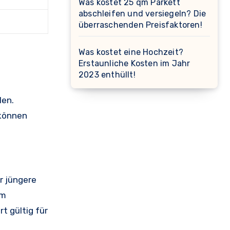
Was kostet 25 qm Parkett
abschleifen und versiegeln? Die
überraschenden Preisfaktoren!
Was kostet eine Hochzeit?
Erstaunliche Kosten im Jahr
2023 enthüllt!
len.
 können
r jüngere
im
t gültig für