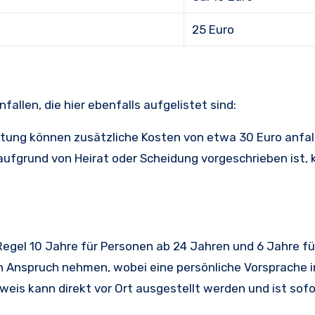
25 Euro
allen, die hier ebenfalls aufgelistet sind:
tung können zusätzliche Kosten von etwa 30 Euro anfal
ufgrund von Heirat oder Scheidung vorgeschrieben ist,
Regel 10 Jahre für Personen ab 24 Jahren und 6 Jahre fü
 in Anspruch nehmen, wobei eine persönliche Vorsprache 
eis kann direkt vor Ort ausgestellt werden und ist sofor