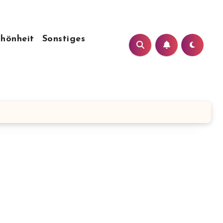
chönheit
Sonstiges