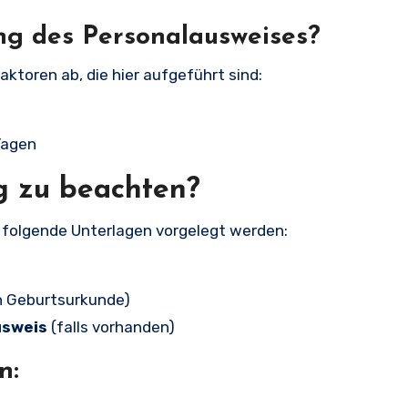
ng des Personalausweises?
ktoren ab, die hier aufgeführt sind:
Tagen
g zu beachten?
folgende Unterlagen vorgelegt werden:
ch Geburtsurkunde)
usweis
(falls vorhanden)
n: