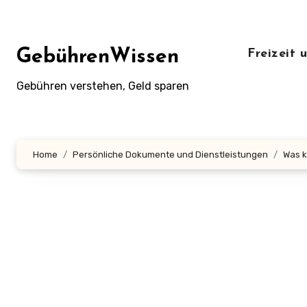
Zum
Inhalt
springen
GebührenWissen
Freizeit
Gebühren verstehen, Geld sparen
Home
Persönliche Dokumente und Dienstleistungen
Was k