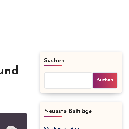
Suchen
 und
Suchen
Neueste Beiträge
Was kostet eine