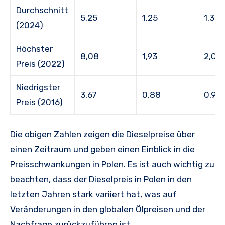
Durchschnitt
5,25
1,25
1,35
(2024)
Höchster
8,08
1,93
2,07
Preis (2022)
Niedrigster
3,67
0,88
0,94
Preis (2016)
Die obigen Zahlen zeigen die Dieselpreise über
einen Zeitraum und geben einen Einblick in die
Preisschwankungen in Polen. Es ist auch wichtig zu
beachten, dass der Dieselpreis in Polen in den
letzten Jahren stark variiert hat, was auf
Veränderungen in den globalen Ölpreisen und der
Nachfrage zurückzuführen ist.