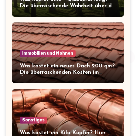
Die überraschende Wahrheit über die
Kosten der letzten Ruhe
Immobilien und Wohnen
Was kostet ein neues Dach 200 qm?
Die überraschenden Kosten im
Überblick!
Sonstiges
Was kostet ein Kilo Kupfer? Hier