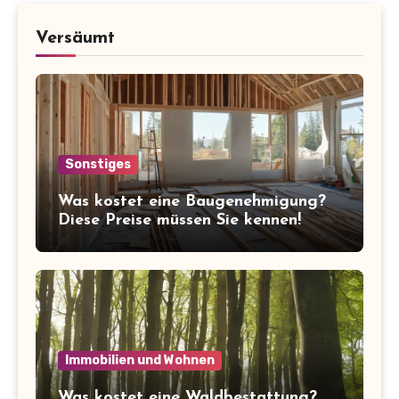
Versäumt
Sonstiges
Was kostet eine Baugenehmigung?
Diese Preise müssen Sie kennen!
Immobilien und Wohnen
Was kostet eine Waldbestattung?