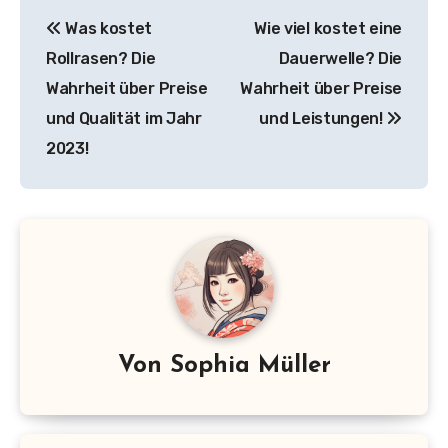
Beitragsnavigation
Was kostet
Wie viel kostet eine
Rollrasen? Die
Dauerwelle? Die
Wahrheit über Preise
Wahrheit über Preise
und Qualität im Jahr
und Leistungen!
2023!
Von
Sophia Müller