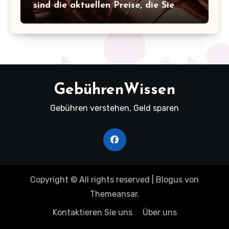
sind die aktuellen Preise, die Sie
kennen sollten!
GebührenWissen
Gebühren verstehen, Geld sparen
Copyright © All rights reserved
|
Blogus
von
Themeansar
.
Kontaktieren Sie uns
Über uns