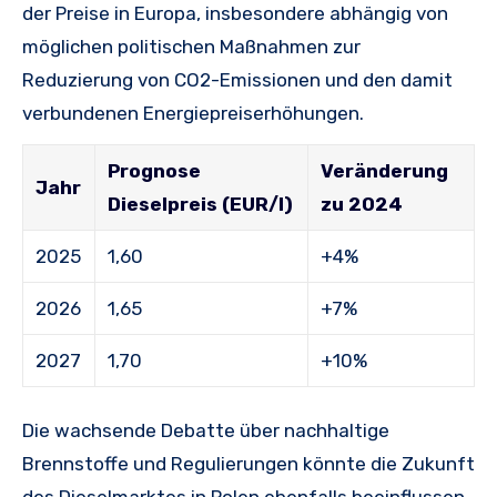
der Preise in Europa, insbesondere abhängig von
möglichen politischen Maßnahmen zur
Reduzierung von CO2-Emissionen und den damit
verbundenen Energiepreiserhöhungen.
Prognose
Veränderung
Jahr
Dieselpreis (EUR/l)
zu 2024
2025
1,60
+4%
2026
1,65
+7%
2027
1,70
+10%
Die wachsende Debatte über nachhaltige
Brennstoffe und Regulierungen könnte die Zukunft
des Dieselmarktes in Polen ebenfalls beeinflussen.