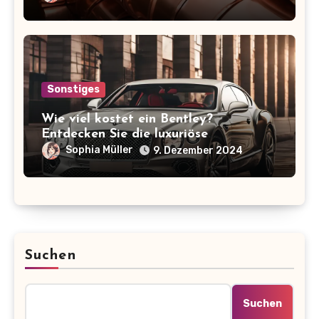
Sonstiges
Wie viel kostet ein Bentley?
Entdecken Sie die luxuriöse
Preisspanne der ikonischen Marke!
Sophia Müller
9. Dezember 2024
Suchen
Suchen