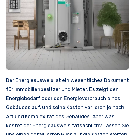
Der Energieausweis ist ein wesentliches Dokument
für Immobilienbesitzer und Mieter. Es zeigt den
Energiebedarf oder den Energieverbrauch eines
Gebäudes auf, und seine Kosten variieren je nach
Art und Komplexität des Gebäudes. Aber was
kostet der Energieausweis tatsächlich? Lassen Sie
uns einen detaillierten Blick auf die Kosten werfen