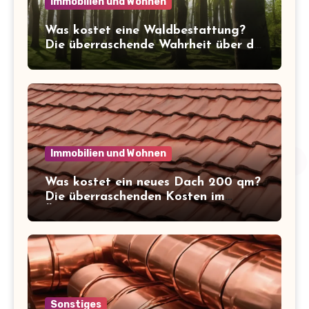
Immobilien und Wohnen
Was kostet eine Waldbestattung?
Die überraschende Wahrheit über die
Kosten der letzten Ruhe
Immobilien und Wohnen
Was kostet ein neues Dach 200 qm?
Die überraschenden Kosten im
Überblick!
Sonstiges