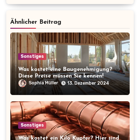
Ähnlicher Beitrag
Sonstiges
Was kostet eine Baugenehmigung?
Diese Preise müssen Sie kennen!
Sophia Müller
13. Dezember 2024
Sonstiges
Was kostet ein Kilo Kupfer? Hier sind