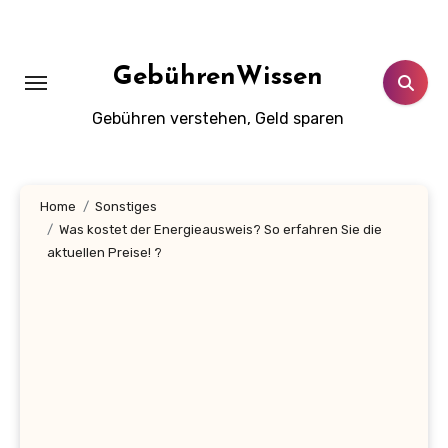
Zum
Inhalt
springen
GebührenWissen
Gebühren verstehen, Geld sparen
Home
Sonstiges
Was kostet der Energieausweis? So erfahren Sie die
aktuellen Preise! ?