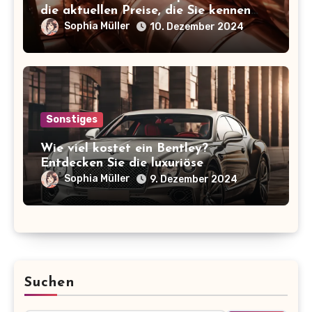
die aktuellen Preise, die Sie kennen
sollten!
Sophia Müller
10. Dezember 2024
Sonstiges
Wie viel kostet ein Bentley?
Entdecken Sie die luxuriöse
Preisspanne der ikonischen Marke!
Sophia Müller
9. Dezember 2024
Suchen