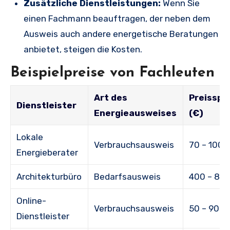
Zusätzliche Dienstleistungen:
Wenn Sie
einen Fachmann beauftragen, der neben dem
Ausweis auch andere energetische Beratungen
anbietet, steigen die Kosten.
Beispielpreise von Fachleuten
Art des
Preissp
Dienstleister
Energieausweises
(€)
Lokale
Verbrauchsausweis
70 – 100
Energieberater
Architekturbüro
Bedarfsausweis
400 – 80
Online-
Verbrauchsausweis
50 – 90
Dienstleister