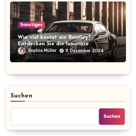
Sonstiges
Wie viel kostet ein Bentley?
Entdecken Sie die luxuriöse
Preisspanne der ikonischen Marke!
Sophia Müller
9. Dezember 2024
Suchen
Suchen