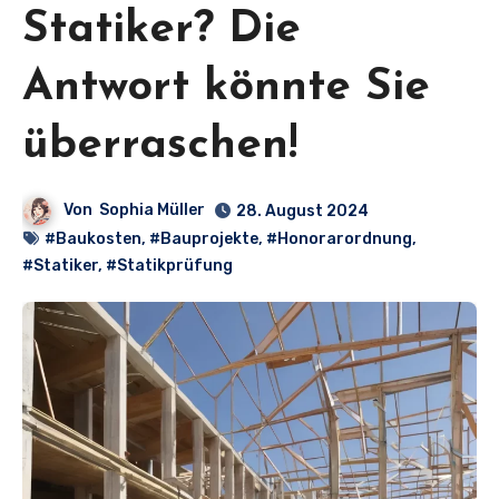
Statiker? Die
Antwort könnte Sie
überraschen!
Von
Sophia Müller
28. August 2024
#Baukosten
,
#Bauprojekte
,
#Honorarordnung
,
#Statiker
,
#Statikprüfung