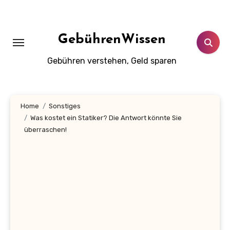
Zum
Inhalt
springen
GebührenWissen
Gebühren verstehen, Geld sparen
Home
Sonstiges
Was kostet ein Statiker? Die Antwort könnte Sie
überraschen!