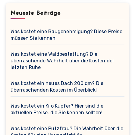
Neueste Beiträge
Was kostet eine Baugenehmigung? Diese Preise
müssen Sie kennen!
Was kostet eine Waldbestattung? Die
überraschende Wahrheit über die Kosten der
letzten Ruhe
Was kostet ein neues Dach 200 qm? Die
überraschenden Kosten im Überblick!
Was kostet ein Kilo Kupfer? Hier sind die
aktuellen Preise, die Sie kennen sollten!
Was kostet eine Putzfrau? Die Wahrheit über die