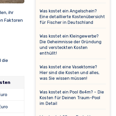
Was kostet ein Angelschein?
en, ihr
Eine detaillierte Kostenübersicht
en Faktoren
für Fischer in Deutschland
Was kostet ein Kleingewerbe?
Die Geheimnisse der Gründung
und versteckten Kosten
enthüllt!
 die
Was kostet eine Vasektomie?
Hier sind die Kosten und alles,
was Sie wissen müssen!
sten
Was kostet ein Pool 8x4m? – Die
Euro
Kosten für Deinen Traum-Pool
im Detail
Euro