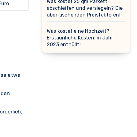
Was kostet 25 qm Parkett
Euro
abschleifen und versiegeln? Die
überraschenden Preisfaktoren!
Was kostet eine Hochzeit?
Erstaunliche Kosten im Jahr
2023 enthüllt!
eise etwa
 den
orderlich,