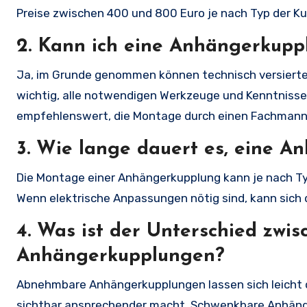
Preise zwischen 400 und 800 Euro je nach Typ der Ku
2.
Kann ich eine Anhängerkuppl
Ja, im Grunde genommen können technisch versierte
wichtig, alle notwendigen Werkzeuge und Kenntnisse 
empfehlenswert, die Montage durch einen Fachmann 
3.
Wie lange dauert es, eine A
Die Montage einer Anhängerkupplung kann je nach Ty
Wenn elektrische Anpassungen nötig sind, kann sich d
4.
Was ist der Unterschied zw
Anhängerkupplungen?
Abnehmbare Anhängerkupplungen lassen sich leicht 
sichtbar ansprechender macht. Schwenkbare Anhäng