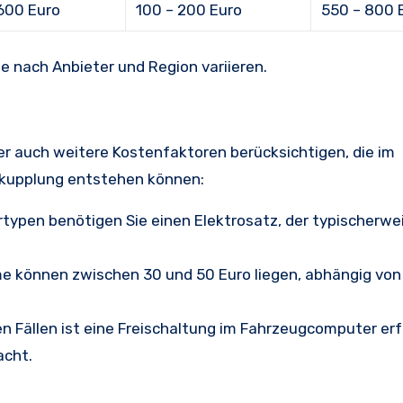
600 Euro
100 – 200 Euro
550 – 800 
e nach Anbieter und Region variieren.
r auch weitere Kostenfaktoren berücksichtigen, die im
kupplung entstehen können:
rtypen benötigen Sie einen Elektrosatz, der typischerw
e können zwischen 30 und 50 Euro liegen, abhängig von
en Fällen ist eine Freischaltung im Fahrzeugcomputer erf
acht.