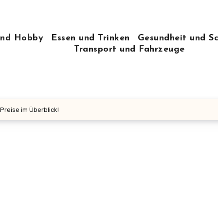
 und Hobby
Essen und Trinken
Gesundheit und S
Transport und Fahrzeuge
reise im Überblick!