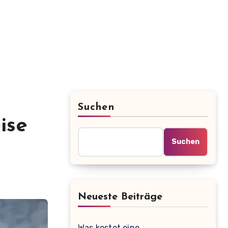
Suchen
ise
Suchen
Neueste Beiträge
Was kostet eine