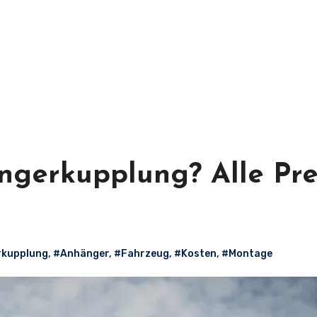
ngerkupplung? Alle Pre
kupplung
,
#Anhänger
,
#Fahrzeug
,
#Kosten
,
#Montage