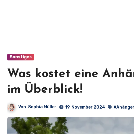
Sonstiges
Was kostet eine Anhä
im Überblick!
Von
Sophia Müller
19. November 2024
#Ahänger