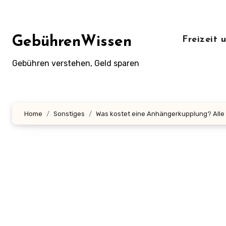
Zum
Inhalt
springen
GebührenWissen
Freizeit
Gebühren verstehen, Geld sparen
Home
Sonstiges
Was kostet eine Anhängerkupplung? Alle P