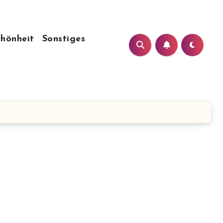
chönheit
Sonstiges