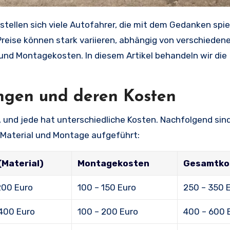
stellen sich viele Autofahrer, die mit dem Gedanken spiel
reise können stark variieren, abhängig von verschieden
und Montagekosten. In diesem Artikel behandeln wir die
ngen und deren Kosten
und jede hat unterschiedliche Kosten. Nachfolgend sind
 Material und Montage aufgeführt:
(Material)
Montagekosten
Gesamtko
200 Euro
100 – 150 Euro
250 – 350 
400 Euro
100 – 200 Euro
400 – 600 