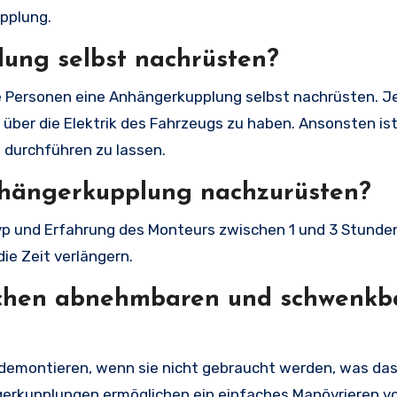
pplung.
ung selbst nachrüsten?
 Personen eine Anhängerkupplung selbst nachrüsten. Je
über die Elektrik des Fahrzeugs zu haben. Ansonsten ist
durchführen zu lassen.
nhängerkupplung nachzurüsten?
p und Erfahrung des Monteurs zwischen 1 und 3 Stunde
ie Zeit verlängern.
ischen abnehmbaren und schwenkb
demontieren, wenn sie nicht gebraucht werden, was da
erkupplungen ermöglichen ein einfaches Manövrieren v