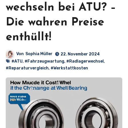
wechseln bei ATU? –
Die wahren Preise
enthüllt!
Von
Sophia Müller
22. November 2024
#ATU
,
#Fahrzeugwartung
,
#Radlagerwechsel
,
#Reparaturvergleich
,
#Werkstattkosten