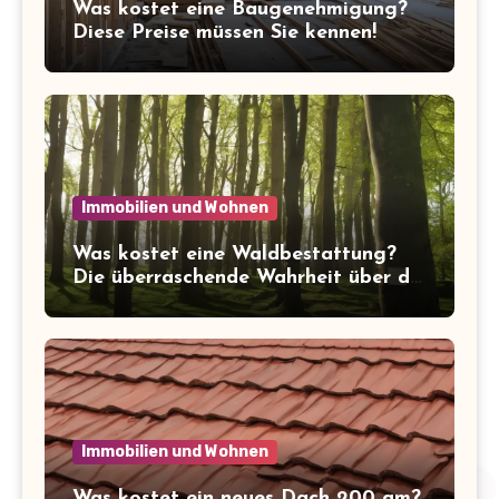
Was kostet eine Baugenehmigung?
Diese Preise müssen Sie kennen!
Immobilien und Wohnen
Was kostet eine Waldbestattung?
Die überraschende Wahrheit über die
Kosten der letzten Ruhe
Immobilien und Wohnen
Was kostet ein neues Dach 200 qm?