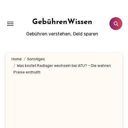
Zum
Inhalt
springen
GebührenWissen
Gebühren verstehen, Geld sparen
Home
Sonstiges
Was kostet Radlager wechseln bei ATU? – Die wahren
Preise enthüllt!