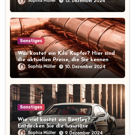
Sophia Müller
13. Dezember 2024
Sonstiges
Was kostet ein Kilo Kupfer? Hier sind
die aktuellen Preise, die Sie kennen
sollten!
Sophia Müller
10. Dezember 2024
Sonstiges
Wie viel kostet ein Bentley?
Entdecken Sie die luxuriöse
Preisspanne der ikonischen Marke!
Sophia Müller
9. Dezember 2024