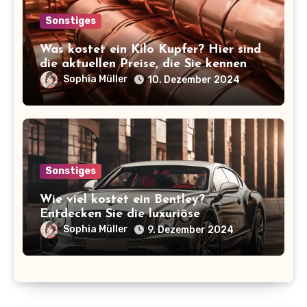
Sonstiges
Was kostet ein Kilo Kupfer? Hier sind
die aktuellen Preise, die Sie kennen
sollten!
Sophia Müller
10. Dezember 2024
Sonstiges
Wie viel kostet ein Bentley?
Entdecken Sie die luxuriöse
Preisspanne der ikonischen Marke!
Sophia Müller
9. Dezember 2024