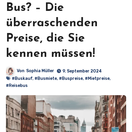
Bus? – Die
überraschenden
Preise, die Sie
kennen müssen!
Von
Sophia Müller
9. September 2024
#Buskauf
,
#Busmiete
,
#Buspreise
,
#Mietpreise
,
#Reisebus