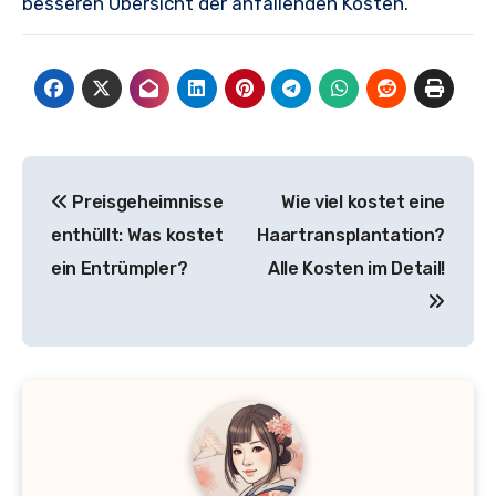
besseren Übersicht der anfallenden Kosten.
Beitragsnavigation
Preisgeheimnisse
Wie viel kostet eine
enthüllt: Was kostet
Haartransplantation?
ein Entrümpler?
Alle Kosten im Detail!