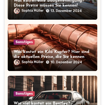
Was kostet eine Baugenehmigung?
Diese Preise müssen Sie kennen!
Sophia Müller
13. Dezember 2024
Sonstiges
Was kostet ein Kilo Kupfer? Hier sind
die aktuellen Preise, die Sie kennen
sollten!
Sophia Müller
10. Dezember 2024
Sonstiges
Wie viel kostet ein Bentley?