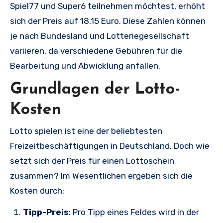
Spiel77 und Super6 teilnehmen möchtest, erhöht
sich der Preis auf 18,15 Euro. Diese Zahlen können
je nach Bundesland und Lotteriegesellschaft
variieren, da verschiedene Gebühren für die
Bearbeitung und Abwicklung anfallen.
Grundlagen der Lotto-
Kosten
Lotto spielen ist eine der beliebtesten
Freizeitbeschäftigungen in Deutschland. Doch wie
setzt sich der Preis für einen Lottoschein
zusammen? Im Wesentlichen ergeben sich die
Kosten durch:
Tipp-Preis
: Pro Tipp eines Feldes wird in der