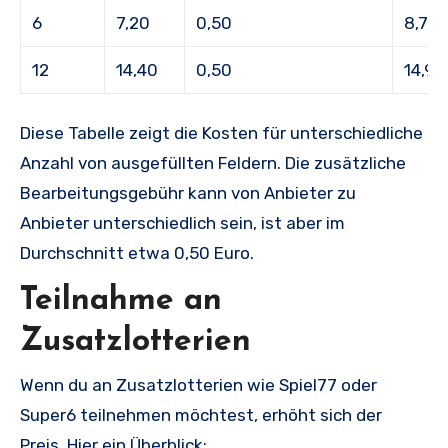
6
7,20
0,50
8,70
12
14,40
0,50
14,90
Diese Tabelle zeigt die Kosten für unterschiedliche
Anzahl von ausgefüllten Feldern. Die zusätzliche
Bearbeitungsgebühr kann von Anbieter zu
Anbieter unterschiedlich sein, ist aber im
Durchschnitt etwa 0,50 Euro.
Teilnahme an
Zusatzlotterien
Wenn du an Zusatzlotterien wie Spiel77 oder
Super6 teilnehmen möchtest, erhöht sich der
Preis. Hier ein Überblick: