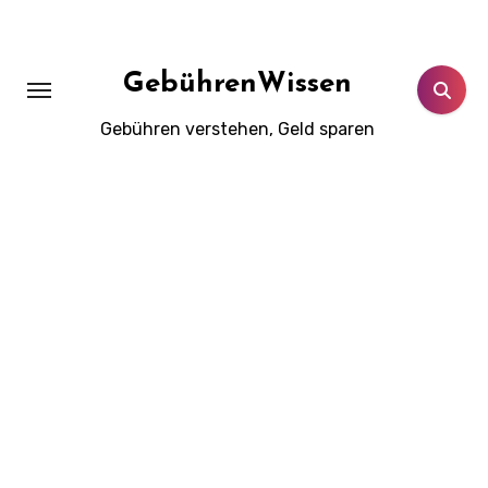
Zum
Inhalt
springen
GebührenWissen
Gebühren verstehen, Geld sparen