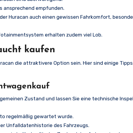
 als ansprechend empfunden.
t der Huracan auch einen gewissen Fahrkomfort, besonde
nfotainmentsystem erhalten zudem viel Lob.
ucht kaufen
acan die attraktivere Option sein. Hier sind einige Tipp
chtwagenkauf
llgemeinen Zustand und lassen Sie eine technische Inspe
Auto regelmäßig gewartet wurde.
der Unfalldatenhistorie des Fahrzeugs.