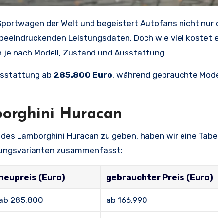
eeindruckenden Leistungsdaten. Doch wie viel kostet e
n je nach Modell, Zustand und Ausstattung.
usstattung ab
285.800 Euro
, während gebrauchte Mode
borghini Huracan
e des Lamborghini Huracan zu geben, haben wir eine Tabell
ttungsvarianten zusammenfasst:
neupreis (Euro)
gebrauchter Preis (Euro)
ab 285.800
ab 166.990