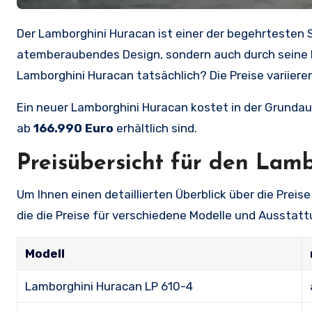
Der Lamborghini Huracan ist einer der begehrtesten Sportwagen der Welt und begeistert Autofans nicht nur durch sein
atemberaubendes Design, sondern auch durch seine b
Lamborghini Huracan tatsächlich? Die Preise variiere
Ein neuer Lamborghini Huracan kostet in der Grunda
ab
166.990 Euro
erhältlich sind.
Preisübersicht für den Lam
Um Ihnen einen detaillierten Überblick über die Preis
die die Preise für verschiedene Modelle und Aussta
Modell
Lamborghini Huracan LP 610-4