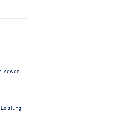
e, sowohl
 Leistung,