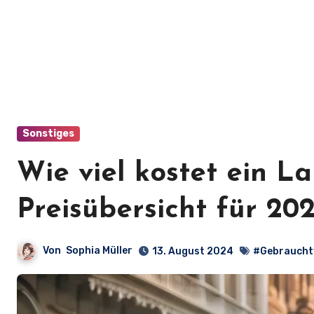
Sonstiges
Wie viel kostet ein 
Preisübersicht für 20
Von
Sophia Müller
13. August 2024
#Gebrauch