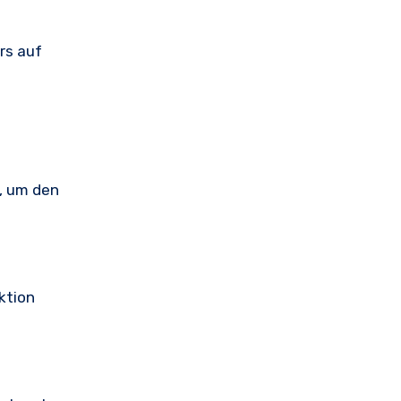
rs auf
s, um den
ktion