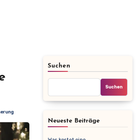
Suchen
e
Suchen
herung
Neueste Beiträge
Was kostet eine