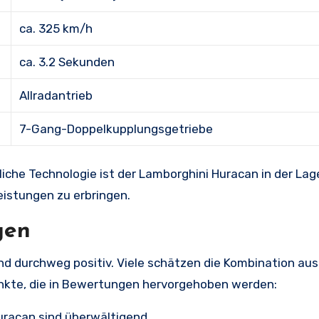
ca. 325 km/h
ca. 3.2 Sekunden
Allradantrieb
7-Gang-Doppelkupplungsgetriebe
iche Technologie ist der Lamborghini Huracan in der Lag
eistungen zu erbringen.
gen
d durchweg positiv. Viele schätzen die Kombination aus
unkte, die in Bewertungen hervorgehoben werden:
Huracan sind überwältigend.