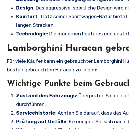
Design
: Das aggressive, sportliche Design wird
Komfort
: Trotz seiner Sportwagen-Natur biete
langen Strecken.
Technologie
: Die modernen Features und das I
Lamborghini Huracan gebra
Für viele Käufer kann ein gebrauchter Lamborghini Hur
besten gebrauchten Huracan zu finden:
Wichtige Punkte beim Gebrau
Zustand des Fahrzeugs
: Überprüfen Sie den a
durchführen.
Servicehistorie
: Achten Sie darauf, dass das 
Prüfung auf Unfälle
: Erkundigen Sie sich nach 