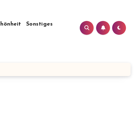
chönheit
Sonstiges