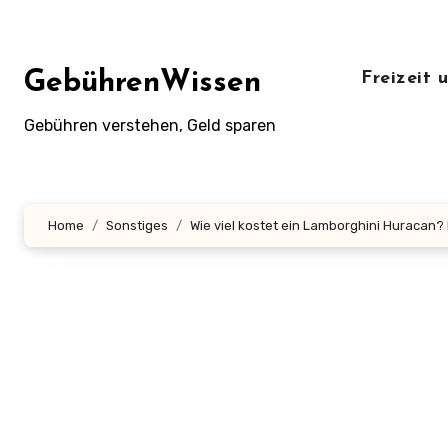
Zum
Inhalt
springen
GebührenWissen
Freizeit
Gebühren verstehen, Geld sparen
Home
Sonstiges
Wie viel kostet ein Lamborghini Huracan? 