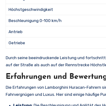
Höchstgeschwindigkeit
Beschleunigung 0-100 km/h
Antrieb
Getriebe
Durch seine beeindruckende Leistung und fortschrittl
auf der Straße als auch auf der Rennstrecke Höchstl
Erfahrungen und Bewertun
Die Erfahrungen von Lamborghini Huracan-Fahrern sin
Fahrvergnügen und Luxus. Hier sind einige häufige P
Leistung
: Die Beschleunigung und Agilität des 