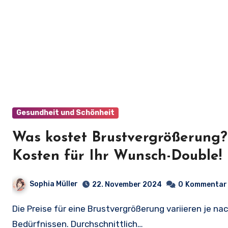
Gesundheit und Schönheit
Was kostet Brustvergrößerung?
Kosten für Ihr Wunsch-Double!
Sophia Müller
22. November 2024
0
Kommentar
Die Preise für eine Brustvergrößerung variieren je nach Methode, medizinischem Zentrum und individuellen
Bedürfnissen. Durchschnittlich…