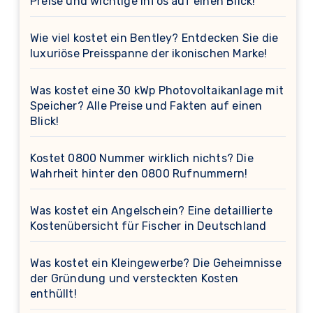
Preise und wichtige Infos auf einen Blick!
Wie viel kostet ein Bentley? Entdecken Sie die
luxuriöse Preisspanne der ikonischen Marke!
Was kostet eine 30 kWp Photovoltaikanlage mit
Speicher? Alle Preise und Fakten auf einen
Blick!
Kostet 0800 Nummer wirklich nichts? Die
Wahrheit hinter den 0800 Rufnummern!
Was kostet ein Angelschein? Eine detaillierte
Kostenübersicht für Fischer in Deutschland
Was kostet ein Kleingewerbe? Die Geheimnisse
der Gründung und versteckten Kosten
enthüllt!