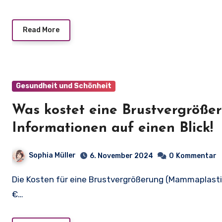
Read More
Gesundheit und Schönheit
Was kostet eine Brustvergrößer
Informationen auf einen Blick!
Sophia Müller
6. November 2024
0
Kommentar
Die Kosten für eine Brustvergrößerung (Mammaplastik) liegen im Durchschnitt zwischen 5.000 € und 7.300
€…