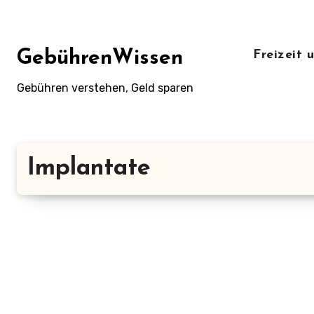
Zum
Inhalt
springen
GebührenWissen
Freizeit
Gebühren verstehen, Geld sparen
Implantate