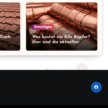
Sonstiges
 Dach
Was kostet ein Kilo Kupfer?
Hier sind die aktuellen
en im
Preise, die Sie kennen
sollten!