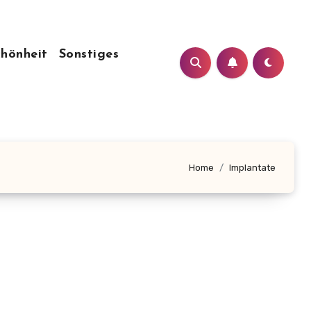
chönheit
Sonstiges
Home
Implantate