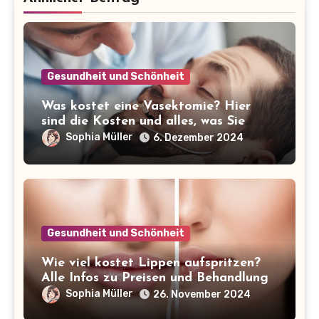
Gesundheit und Schönheit
Was kostet eine Vasektomie? Hier
sind die Kosten und alles, was Sie
wissen müssen!
Sophia Müller
6. Dezember 2024
Gesundheit und Schönheit
Wie viel kostet Lippen aufspritzen?
Alle Infos zu Preisen und Behandlung
Sophia Müller
26. November 2024