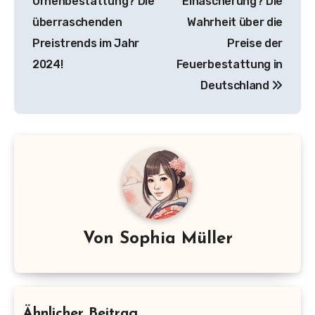
Urnenbestattung? Die
Einäscherung? Die
überraschenden
Wahrheit über die
Preistrends im Jahr
Preise der
2024!
Feuerbestattung in
Deutschland
Von
Sophia Müller
Ähnlicher Beitrag