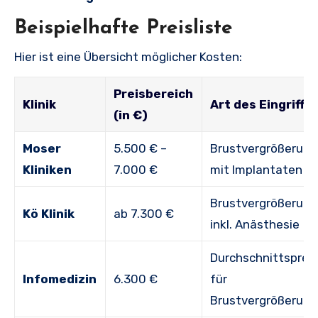
Beispielhafte Preisliste
Hier ist eine Übersicht möglicher Kosten:
Preisbereich
Klinik
Art des Eingriffs
(in €)
Moser
5.500 € –
Brustvergrößerung
Kliniken
7.000 €
mit Implantaten
Brustvergrößerung
Kö Klinik
ab 7.300 €
inkl. Anästhesie
Durchschnittsprei
Infomedizin
6.300 €
für
Brustvergrößerung