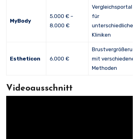
Vergleichsportal
5.000 € –
für
MyBody
8.000 €
unterschiedliche
Kliniken
Brustvergrößerung
Estheticon
6.000 €
mit verschiedenen
Methoden
Videoausschnitt