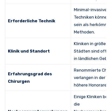
Minimal-invasive
Techniken können 
Erforderliche Technik
sein als herkömml
Methoden.
Kliniken in größere
Klinik und Standort
Städten sind oft t
in ländlichen Gebie
Renommierte Chir
Erfahrungsgrad des
verlangen in der R
Chirurgen
höhere Honorare.
Einige Kliniken bei
die