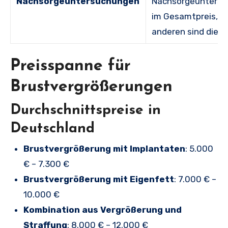
Nachsorgeuntersuchungen
Nachsorgeunters
im Gesamtpreis, be
anderen sind diese
Preisspanne für
Brustvergrößerungen
Durchschnittspreise in
Deutschland
Brustvergrößerung mit Implantaten
: 5.000
€ – 7.300 €
Brustvergrößerung mit Eigenfett
: 7.000 € –
10.000 €
Kombination aus Vergrößerung und
Straffung
: 8.000 € – 12.000 €