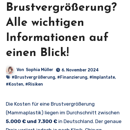
Brustvergrößerung?
Alle wichtigen
Informationen auf
einen Blick!
Von
Sophia Müller
6. November 2024
#Brustvergrößerung
,
#Finanzierung
,
#Implantate
,
#Kosten
,
#Risiken
Die Kosten für eine Brustvergrößerung
(Mammaplastik) liegen im Durchschnitt zwischen
5.000 € und 7.300 €
in Deutschland. Der genaue
Preis variiert jedoch je nach Klinik, Chirurg,