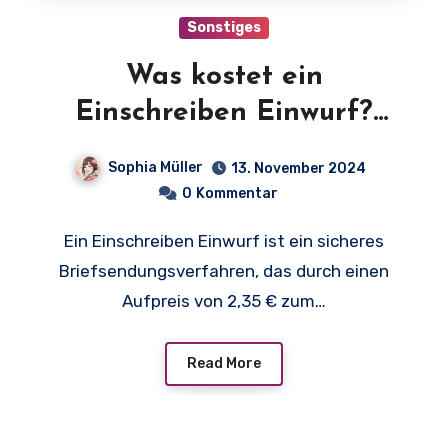
Sonstiges
Was kostet ein
Einschreiben Einwurf?
Entdecken Sie die Preise
Sophia Müller
13. November 2024
und Optionen!
0
Kommentar
Ein Einschreiben Einwurf ist ein sicheres
Briefsendungsverfahren, das durch einen
Aufpreis von 2,35 € zum…
Read More