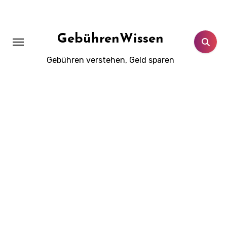
Zum
Inhalt
springen
GebührenWissen
Gebühren verstehen, Geld sparen