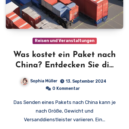
Reisen und Veranstaltungen
Was kostet ein Paket nach
China? Entdecken Sie die
überraschenden Preise und
Sophia Müller
13. September 2024
Anbieter!
0
Kommentar
Das Senden eines Pakets nach China kann je
nach Größe, Gewicht und
Versanddienstleister variieren. Ein…