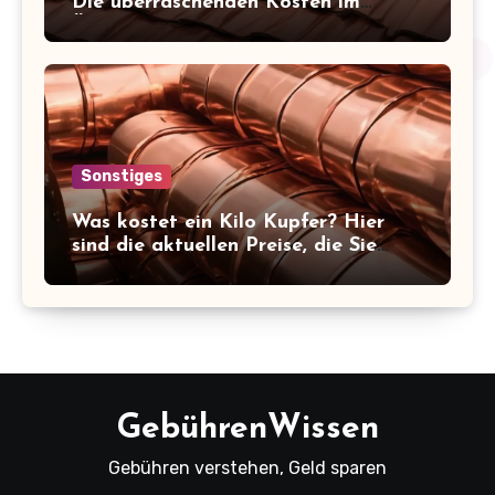
Die überraschenden Kosten im
Überblick!
Sonstiges
Was kostet ein Kilo Kupfer? Hier
sind die aktuellen Preise, die Sie
kennen sollten!
GebührenWissen
Gebühren verstehen, Geld sparen