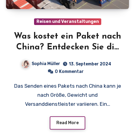
Reisen und Veranstaltungen
Was kostet ein Paket nach
China? Entdecken Sie die
überraschenden Preise und
Sophia Müller
13. September 2024
Anbieter!
0
Kommentar
Das Senden eines Pakets nach China kann je
nach Größe, Gewicht und
Versanddienstleister variieren. Ein…
Read More