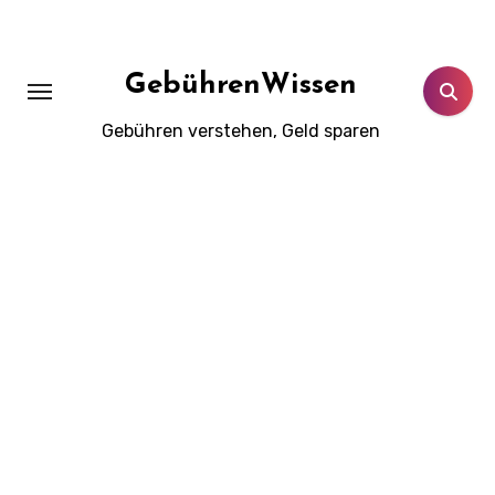
Zum
Inhalt
springen
GebührenWissen
Gebühren verstehen, Geld sparen