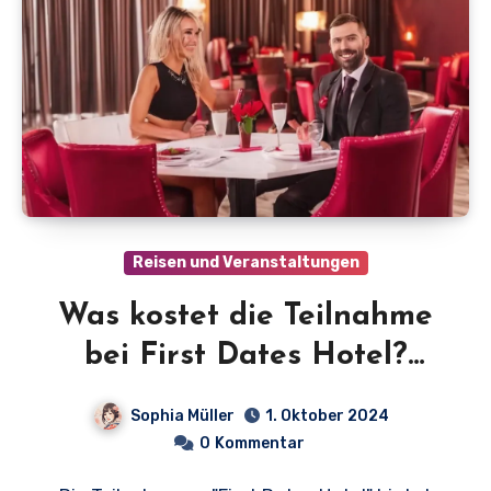
Reisen und Veranstaltungen
Was kostet die Teilnahme
bei First Dates Hotel?
Entdecke die Preise und
Sophia Müller
1. Oktober 2024
Bedingungen!
0
Kommentar