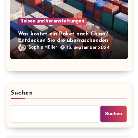
Reisen und Veranstaltungen
Was kostet ein Paket nach China?
Entdecken Sie die überraschenden
Preise und Anbieter!
Sophia Müller
13. September 2024
Suchen
Suchen