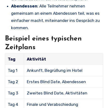
Abendessen
: Alle Teilnehmer nehmen
gemeinsam an einem Abendessen teil, was es
einfacher macht, miteinander ins Gespräch zu
kommen.
Beispiel eines typischen
Zeitplans
Tag
Aktivität
Tag 1
Ankunft, Begrüßung im Hotel
Tag 2
Erstes Blind Date, Abendessen
Tag 3
Zweites Blind Date, Aktivitäten
Tag 4
Finale und Verabschiedung