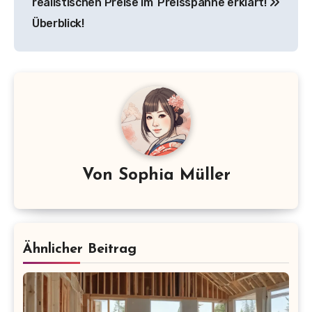
realistischen Preise im
Preisspanne erklärt!
Überblick!
Von
Sophia Müller
Ähnlicher Beitrag