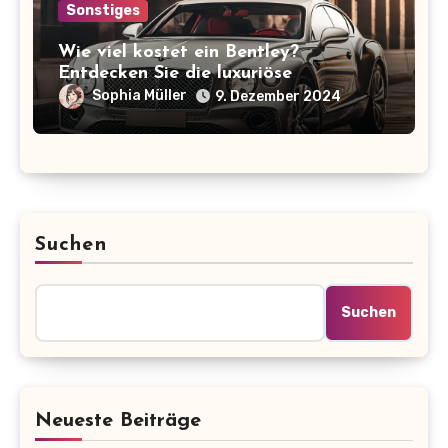
Sonstiges
Wie viel kostet ein Bentley?
Entdecken Sie die luxuriöse
Preisspanne der ikonischen Marke!
Sophia Müller
9. Dezember 2024
Suchen
Suchen
Neueste Beiträge