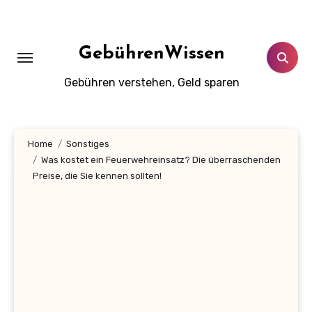
Zum
Inhalt
springen
GebührenWissen
Gebühren verstehen, Geld sparen
Home
Sonstiges
Was kostet ein Feuerwehreinsatz? Die überraschenden
Preise, die Sie kennen sollten!