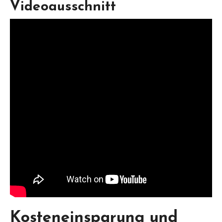
Videoausschnitt
Kosteneinsparung und