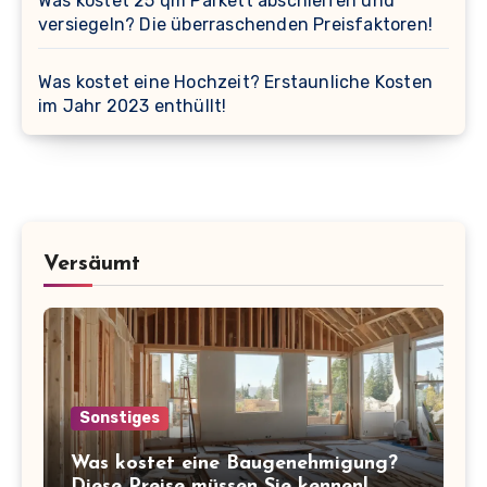
Was kostet 25 qm Parkett abschleifen und
versiegeln? Die überraschenden Preisfaktoren!
Was kostet eine Hochzeit? Erstaunliche Kosten
im Jahr 2023 enthüllt!
Versäumt
Sonstiges
Was kostet eine Baugenehmigung?
Diese Preise müssen Sie kennen!