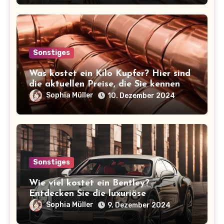
Sonstiges
Was kostet ein Kilo Kupfer? Hier sind
die aktuellen Preise, die Sie kennen
sollten!
Sophia Müller
10. Dezember 2024
Sonstiges
Wie viel kostet ein Bentley?
Entdecken Sie die luxuriöse
Preisspanne der ikonischen Marke!
Sophia Müller
9. Dezember 2024