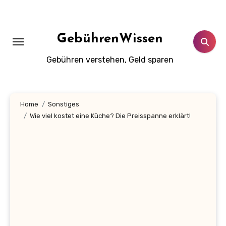
Zum
Inhalt
springen
GebührenWissen
Gebühren verstehen, Geld sparen
Home
Sonstiges
Wie viel kostet eine Küche? Die Preisspanne erklärt!