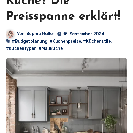
Küche? Die
Preisspanne erklärt!
Von
Sophia Müller
15. September 2024
#Budgetplanung
,
#Küchenpreise
,
#Küchenstile
,
#Küchentypen
,
#Maßküche